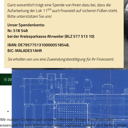
Ganz wesentlich trägt eine Spende von Ihnen dazu bei, dass die
sm
Aufarbeitung der Lok 11
auch finanziell auf sicheren Füßen steht.
Bitte unterstützen Sie uns!
Unser Spendenkonto:
Nr. 518 548
bei der Kreissparkasse Ahrweiler (BLZ 577 513 10)
IBAN: DE79577513100000518548,
BIC: MALADE51AHR
Sie erhalten von uns eine Zuwendungsbestätigung für Ihr Finanzamt.
© 2026 Brohltal-Schmalspureisenbahn Betriebs-GmbH
Impressum
Wir nutzen Cookies auf unserer Website. Einige von ihnen sind
essenziell für den Betrieb der Seite, während andere uns helfen, diese