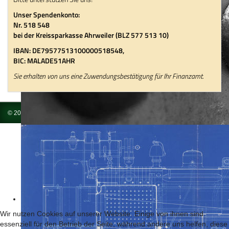
Unser Spendenkonto:
Nr. 518 548
bei der Kreissparkasse Ahrweiler (BLZ 577 513 10)
IBAN: DE79577513100000518548,
BIC: MALADE51AHR
Sie erhalten von uns eine Zuwendungsbestätigung für Ihr Finanzamt.
© 2026 Brohltal-Schmalspureisenbahn Betriebs-GmbH
Impressum
Wir nutzen Cookies auf unserer Website. Einige von ihnen sind
essenziell für den Betrieb der Seite, während andere uns helfen, diese