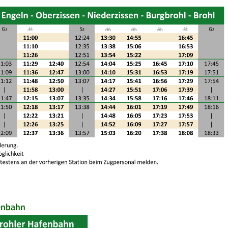
enbahn