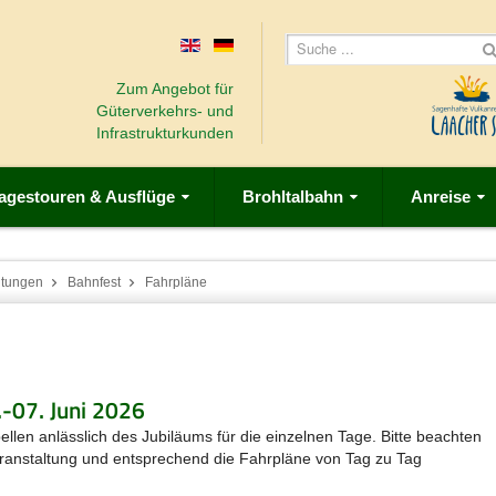
Zum Angebot für
Güterverkehrs- und
Infrastrukturkunden
agestouren & Ausflüge
Brohltalbahn
Anreise
ltungen
Bahnfest
Fahrpläne
-07. Juni 2026
llen anlässlich des Jubiläums für die einzelnen Tage. Bitte beachten
eranstaltung und entsprechend die Fahrpläne von Tag zu Tag