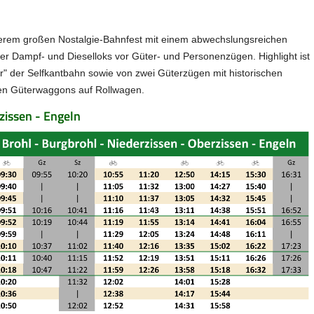
nserem großen Nostalgie-Bahnfest mit einem abwechslungsreichen
er Dampf- und Dieselloks vor Güter- und Personenzügen. Highlight ist
r" der Selfkantbahn sowie von zwei Güterzügen mit historischen
en Güterwaggons auf Rollwagen.
zissen - Engeln