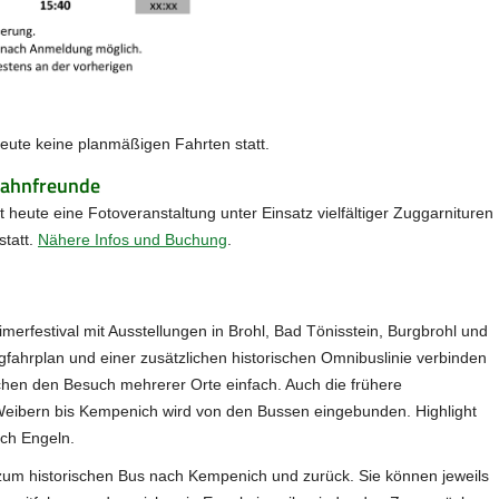
eute keine planmäßigen Fahrten statt.
bahnfreunde
t heute eine Fotoveranstaltung unter Einsatz vielfältiger Zuggarnituren
tatt.
Nähere Infos und Buchung
.
merfestival mit Ausstellungen in Brohl, Bad Tönisstein, Burgbrohl und
gfahrplan und einer zusätzlichen historischen Omnibuslinie verbinden
chen den Besuch mehrerer Orte einfach. Auch die frühere
eibern bis Kempenich wird von den Bussen eingebunden. Highlight
ach Engeln.
 zum historischen Bus nach Kempenich und zurück. Sie können jeweils