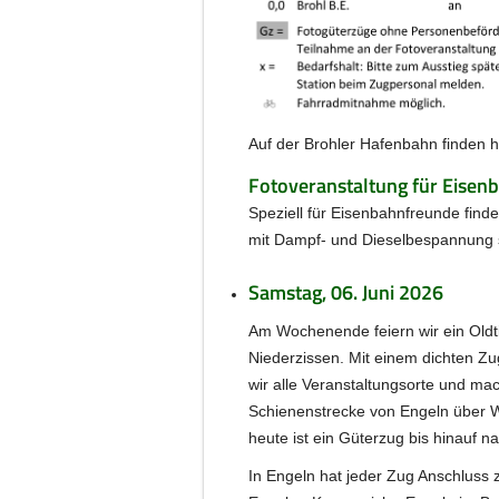
Auf der Brohler Hafenbahn finden h
Fotoveranstaltung für Eisen
Speziell für Eisenbahnfreunde finde
mit Dampf- und Dieselbespannung s
Samstag, 06. Juni 2026
Am Wochenende feiern wir ein Oldti
Niederzissen. Mit einem dichten Zu
wir alle Veranstaltungsorte und ma
Schienenstrecke von Engeln über W
heute ist ein Güterzug bis hinauf n
In Engeln hat jeder Zug Anschluss