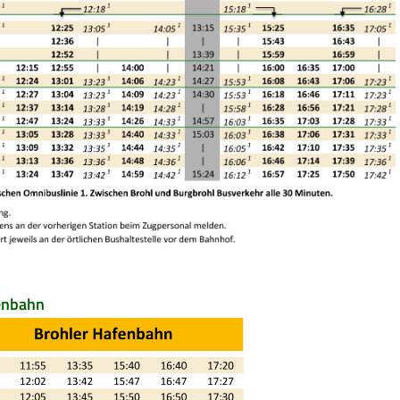
enbahn