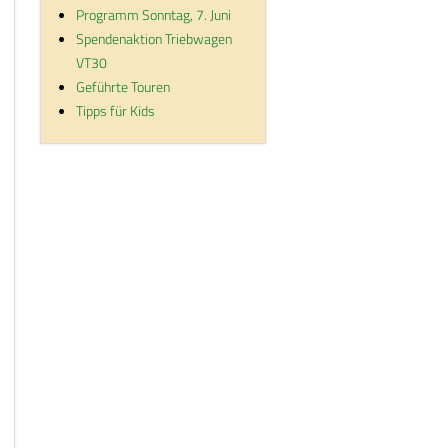
Programm Sonntag, 7. Juni
Spendenaktion Triebwagen
VT30
Geführte Touren
Tipps für Kids