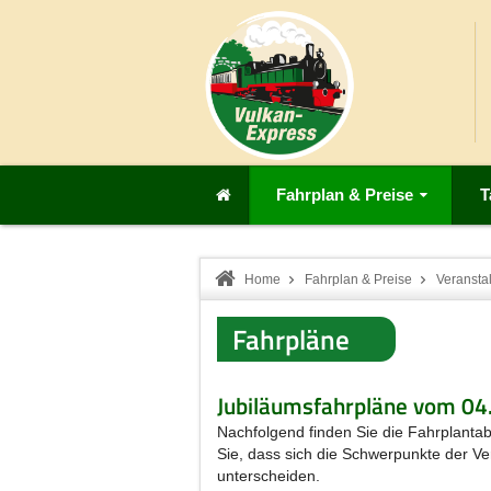
Fahrplan & Preise
T
Home
Fahrplan & Preise
Veransta
Fahrpläne
Jubiläumsfahrpläne vom 04.
Nachfolgend finden Sie die Fahrplantabe
Sie, dass sich die Schwerpunkte der V
unterscheiden.