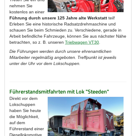
nehmen Sie
kostenlos an einer
Führung durch unsere 125 Jahre alte Werkstatt
teil!
Erleben Sie eine historische Radsatzdrehmaschine und
schauen Sie beim Schmieden zu. Verschiedene, gerade in
Arbeit befindliche Fahrzeuge, können Sie aus nächster Nähe
betrachten, so z. B. unseren
Triebwagen VT30
.
Die Führungen werden durch unsere ehrenamtlichen
Mitarbeiter regelmäßig angeboten. Treffpunkt ist jeweils
unter der Uhr vor dem Lokschuppen.
Führerstandsmitfahrten mit Lok "Steeden"
Direkt vor dem
Lokschuppen
haben Sie heute
die Möglichkeit,
auf dem
Führerstand einer
Diesellokomotive