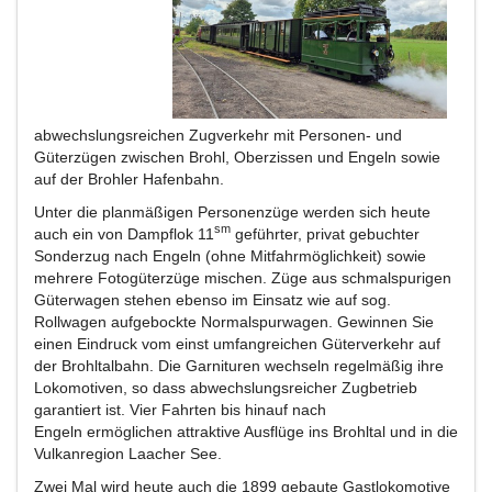
abwechslungsreichen Zugverkehr mit Personen- und
Güterzügen zwischen Brohl, Oberzissen und Engeln sowie
auf der Brohler Hafenbahn.
Unter die planmäßigen Personenzüge werden sich heute
sm
auch ein von Dampflok 11
geführter, privat gebuchter
Sonderzug nach Engeln (ohne Mitfahrmöglichkeit) sowie
mehrere Fotogüterzüge mischen. Züge aus schmalspurigen
Güterwagen stehen ebenso im Einsatz wie auf sog.
Rollwagen aufgebockte Normalspurwagen. Gewinnen Sie
einen Eindruck vom einst umfangreichen Güterverkehr auf
der Brohltalbahn. Die Garnituren wechseln regelmäßig ihre
Lokomotiven, so dass abwechslungsreicher Zugbetrieb
garantiert ist. Vier Fahrten bis hinauf nach
Engeln ermöglichen attraktive Ausflüge ins Brohltal und in die
Vulkanregion Laacher See.
Zwei Mal wird heute auch die 1899 gebaute Gastlokomotive