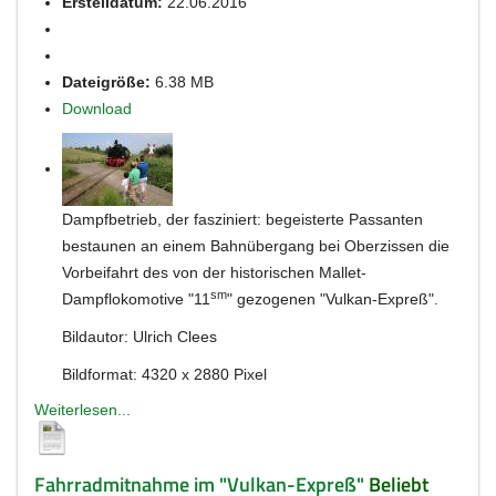
Erstelldatum:
22.06.2016
Dateigröße:
6.38 MB
Download
Dampfbetrieb, der fasziniert: begeisterte Passanten
bestaunen an einem Bahnübergang bei Oberzissen die
Vorbeifahrt des von der historischen Mallet-
sm
Dampflokomotive "11
" gezogenen "Vulkan-Expreß".
Bildautor: Ulrich Clees
Bildformat: 4320 x 2880 Pixel
Weiterlesen...
Fahrradmitnahme im "Vulkan-Expreß"
Beliebt