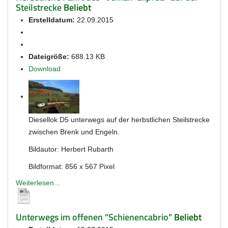
Steilstrecke
Beliebt
Erstelldatum:
22.09.2015
Dateigröße:
688.13 KB
Download
Diesellok D5 unterwegs auf der herbstlichen Steilstrecke
zwischen Brenk und Engeln.
Bildautor: Herbert Rubarth
Bildformat: 856 x 567 Pixel
Weiterlesen...
Unterwegs im offenen "Schienencabrio"
Beliebt