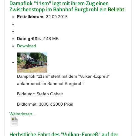
Dampflok "11sm" legt mit ihrem Zug einen
Zwischenstopp im Bahnhof Burgbrohl ein
Beliebt
Erstelldatum:
22.09.2015
Dateigröße:
2.48 MB
Download
Dampflok "11sm" steht mit dem "Vulkan-Expreß"
abfahrbereit im Bahnhof Burgbrohl.
Bildautor: Stefan Gabelt
Bildformat: 3000 x 2000 Pixel
Weiterlesen...
Herbstliche Fahrt des "Vulkan-Expreß" auf der