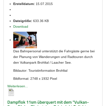
Erstelldatum:
15.07.2015
Dateigröße:
633.36 KB
Download
Das Bahnpersonal unterstützt die Fahrgäste gerne bei
der Planung von Wanderungen und Radtouren durch
den Vulkanpark Brohltal / Laacher See.
Bildautor: Touristinformation Brohltal
Bildformat: 2748 x 1932 Pixel
Weiterlesen...
Dampflok 11sm überquert mit dem "Vulkan-