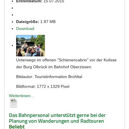
Erstelldatum:
15.07.2015
Dateigröße:
1.87 MB
Download
Unterwegs im offenen "Schienencabrio" vor der Kulisse
der Burg Olbrück im Bahnhof Oberzissen.
Bildautor: Touristinformation Brohltal
Bildformat: 1772 x 1329 Pixel
Weiterlesen...
Das Bahnpersonal unterstützt gerne bei der
Planung von Wanderungen und Radtouren
Beliebt