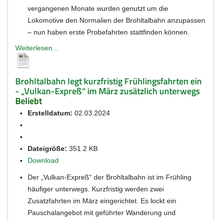
vergangenen Monate wurden genutzt um die
Lokomotive den Normalien der Brohltalbahn anzupassen
– nun haben erste Probefahrten stattfinden können.
Weiterlesen...
Brohltalbahn legt kurzfristig Frühlingsfahrten ein
- „Vulkan-Expreß“ im März zusätzlich unterwegs
Beliebt
Erstelldatum:
02.03.2024
Dateigröße:
351.2 KB
Download
Der „Vulkan-Expreß“ der Brohltalbahn ist im Frühling
häufiger unterwegs. Kurzfristig werden zwei
Zusatzfahrten im März eingerichtet. Es lockt ein
Pauschalangebot mit geführter Wanderung und