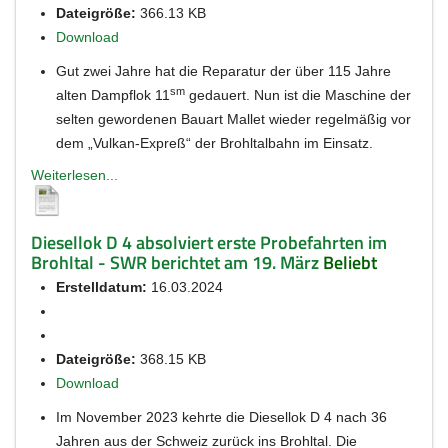
Dateigröße:
366.13 KB
Download
Gut zwei Jahre hat die Reparatur der über 115 Jahre
sm
alten Dampflok 11
gedauert. Nun ist die Maschine der
selten gewordenen Bauart Mallet wieder regelmäßig vor
dem „Vulkan-Expreß“ der Brohltalbahn im Einsatz.
Weiterlesen...
Diesellok D 4 absolviert erste Probefahrten im
Brohltal - SWR berichtet am 19. März
Beliebt
Erstelldatum:
16.03.2024
Dateigröße:
368.15 KB
Download
Im November 2023 kehrte die Diesellok D 4 nach 36
Jahren aus der Schweiz zurück ins Brohltal. Die