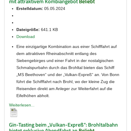
mit attraktivem Kombiangebot
Beliebt
Erstelldatum:
05.05.2024
Dateigröße:
641.1 KB
Download
Eine einzigartige Kombination aus einer Schifffahrt auf
dem attraktiven Rheinabschnitt entlang des
Siebengebirges und einer Fahrt in der nostalgischen
Schmalspurbahn durch das Brohltal bieten das Schiff
„MS Beethoven“ und der „Vulkan-Expreß“ an. Von Bonn
führt die Schifffahrt nach Brohl, wo der kleine Zug die
Reisenden direkt am Anleger zur Weiterfahrt auf die
Eifelhöhen abholt.
Weiterlesen...
Gin-Tasting beim „Vulkan-Expreß“: Brohltalbahn
bietet exklusive Abendfahrt an
Beliebt