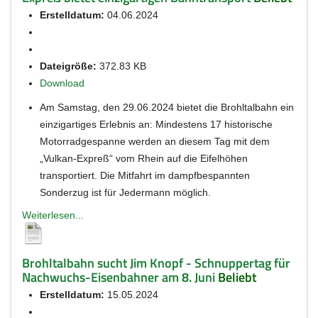
Erstelldatum:
04.06.2024
Dateigröße:
372.83 KB
Download
Am Samstag, den 29.06.2024 bietet die Brohltalbahn ein
einzigartiges Erlebnis an: Mindestens 17 historische
Motorradgespanne werden an diesem Tag mit dem
„Vulkan-Expreß“ vom Rhein auf die Eifelhöhen
transportiert. Die Mitfahrt im dampfbespannten
Sonderzug ist für Jedermann möglich.
Weiterlesen...
Brohltalbahn sucht Jim Knopf - Schnuppertag für
Nachwuchs-Eisenbahner am 8. Juni
Beliebt
Erstelldatum:
15.05.2024