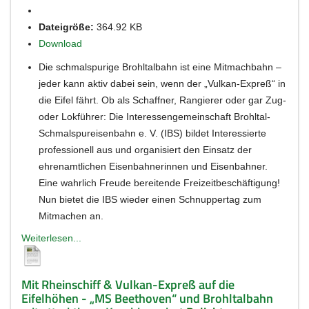
Dateigröße:
364.92 KB
Download
Die schmalspurige Brohltalbahn ist eine Mitmachbahn –
jeder kann aktiv dabei sein, wenn der „Vulkan-Expreß“ in
die Eifel fährt. Ob als Schaffner, Rangierer oder gar Zug-
oder Lokführer: Die Interessengemeinschaft Brohltal-
Schmalspureisenbahn e. V. (IBS) bildet Interessierte
professionell aus und organisiert den Einsatz der
ehrenamtlichen Eisenbahnerinnen und Eisenbahner.
Eine wahrlich Freude bereitende Freizeitbeschäftigung!
Nun bietet die IBS wieder einen Schnuppertag zum
Mitmachen an.
Weiterlesen...
Mit Rheinschiff & Vulkan-Expreß auf die
Eifelhöhen - „MS Beethoven“ und Brohltalbahn