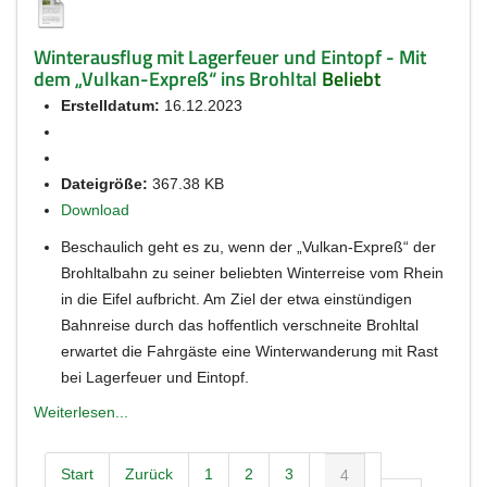
Winterausflug mit Lagerfeuer und Eintopf - Mit
dem „Vulkan-Expreß“ ins Brohltal
Beliebt
Erstelldatum:
16.12.2023
Dateigröße:
367.38 KB
Download
Beschaulich geht es zu, wenn der „Vulkan-Expreß“ der
Brohltalbahn zu seiner beliebten Winterreise vom Rhein
in die Eifel aufbricht. Am Ziel der etwa einstündigen
Bahnreise durch das hoffentlich verschneite Brohltal
erwartet die Fahrgäste eine Winterwanderung mit Rast
bei Lagerfeuer und Eintopf.
Weiterlesen...
Start
Zurück
1
2
3
4