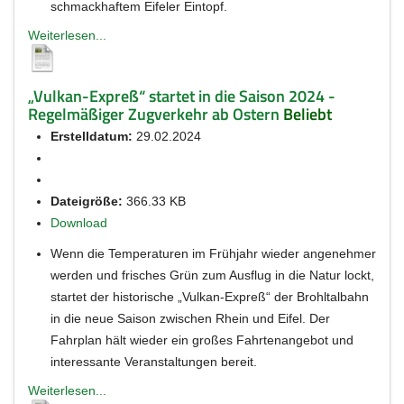
schmackhaftem Eifeler Eintopf.
Weiterlesen...
„Vulkan-Expreß“ startet in die Saison 2024 -
Regelmäßiger Zugverkehr ab Ostern
Beliebt
Erstelldatum:
29.02.2024
Dateigröße:
366.33 KB
Download
Wenn die Temperaturen im Frühjahr wieder angenehmer
werden und frisches Grün zum Ausflug in die Natur lockt,
startet der historische „Vulkan-Expreß“ der Brohltalbahn
in die neue Saison zwischen Rhein und Eifel. Der
Fahrplan hält wieder ein großes Fahrtenangebot und
interessante Veranstaltungen bereit.
Weiterlesen...