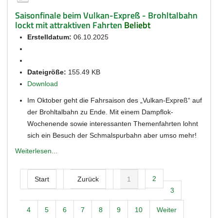
Saisonfinale beim Vulkan-Expreß - Brohltalbahn
lockt mit attraktiven Fahrten
Beliebt
Erstelldatum:
06.10.2025
Dateigröße:
155.49 KB
Download
Im Oktober geht die Fahrsaison des „Vulkan-Expreß“ auf
der Brohltalbahn zu Ende. Mit einem Dampflok-
Wochenende sowie interessanten Themenfahrten lohnt
sich ein Besuch der Schmalspurbahn aber umso mehr!
Weiterlesen...
2
Start
Zurück
1
3
4
5
6
7
8
9
10
Weiter