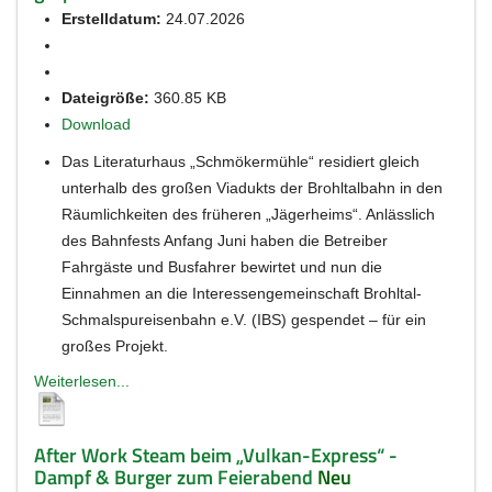
Erstelldatum:
24.07.2026
Dateigröße:
360.85 KB
Download
Das Literaturhaus „Schmökermühle“ residiert gleich
unterhalb des großen Viadukts der Brohltalbahn in den
Räumlichkeiten des früheren „Jägerheims“. Anlässlich
des Bahnfests Anfang Juni haben die Betreiber
Fahrgäste und Busfahrer bewirtet und nun die
Einnahmen an die Interessengemeinschaft Brohltal-
Schmalspureisenbahn e.V. (IBS) gespendet – für ein
großes Projekt.
Weiterlesen...
After Work Steam beim „Vulkan-Express“ -
Dampf & Burger zum Feierabend
Neu