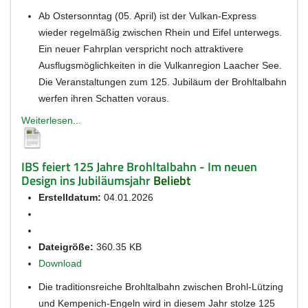
Ab Ostersonntag (05. April) ist der Vulkan-Express
wieder regelmäßig zwischen Rhein und Eifel unterwegs.
Ein neuer Fahrplan verspricht noch attraktivere
Ausflugsmöglichkeiten in die Vulkanregion Laacher See.
Die Veranstaltungen zum 125. Jubiläum der Brohltalbahn
werfen ihren Schatten voraus.
Weiterlesen...
IBS feiert 125 Jahre Brohltalbahn - Im neuen
Design ins Jubiläumsjahr
Beliebt
Erstelldatum:
04.01.2026
Dateigröße:
360.35 KB
Download
Die traditionsreiche Brohltalbahn zwischen Brohl-Lützing
und Kempenich-Engeln wird in diesem Jahr stolze 125