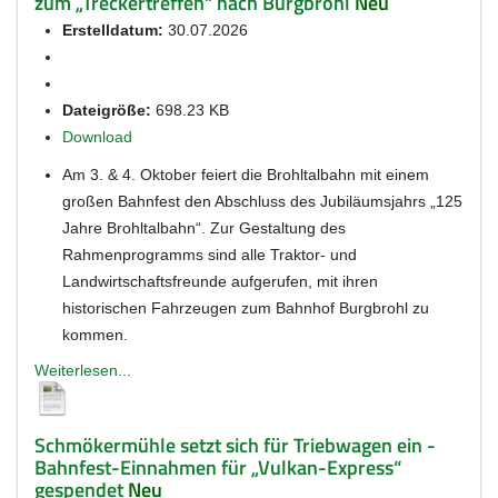
zum „Treckertreffen“ nach Burgbrohl
Neu
Erstelldatum:
30.07.2026
Dateigröße:
698.23 KB
Download
Am 3. & 4. Oktober feiert die Brohltalbahn mit einem
großen Bahnfest den Abschluss des Jubiläumsjahrs „125
Jahre Brohltalbahn“. Zur Gestaltung des
Rahmenprogramms sind alle Traktor- und
Landwirtschaftsfreunde aufgerufen, mit ihren
historischen Fahrzeugen zum Bahnhof Burgbrohl zu
kommen.
Weiterlesen...
Schmökermühle setzt sich für Triebwagen ein -
Bahnfest-Einnahmen für „Vulkan-Express“
gespendet
Neu