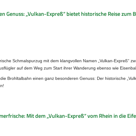
en Genuss: „Vulkan-Expreß“ bietet historische Reise zum 
torische Schmalspurzug mit dem klangvollen Namen „Vulkan-Expreß“ zw
 Ausflügler auf dem Weg zum Start ihrer Wanderung ebenso wie Eisenb
 die Brohltalbahn einen ganz besonderen Genuss: Der historische „Vu
ln!
erfrische: Mit dem „Vulkan-Expreß“ vom Rhein in die Eife