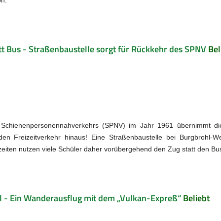
tt Bus - Straßenbaustelle sorgt für Rückkehr des SPNV
Bel
es Schienenpersonennahverkehrs (SPNV) im Jahr 1961 übernimmt di
n Freizeitverkehr hinaus! Eine Straßenbaustelle bei Burgbrohl-We
iten nutzen viele Schüler daher vorübergehend den Zug statt den Bu
l - Ein Wanderausflug mit dem „Vulkan-Expreß“
Beliebt