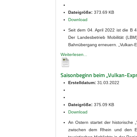
Dateigröße:
373.69 KB
Download
Seit dem 04. April 2022 ist die B
Der Landesbetrieb Mobilität (LBM
Bahnübergang erneuern. „Vulkan-Ex
Weiterlesen...
Saisonbeginn beim „Vulkan-Expr
Erstelldatum:
31.03.2022
Dateigröße:
375.09 KB
Download
An Ostern startet der historische
zwischen dem Rhein und den Eif
touristischen Highlights in der Regi