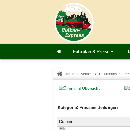
Fahrplan & Preise
T
Home
Service
Downloads
Pre
Übersicht
Kategorie: Pressemitteilungen
Dateien: