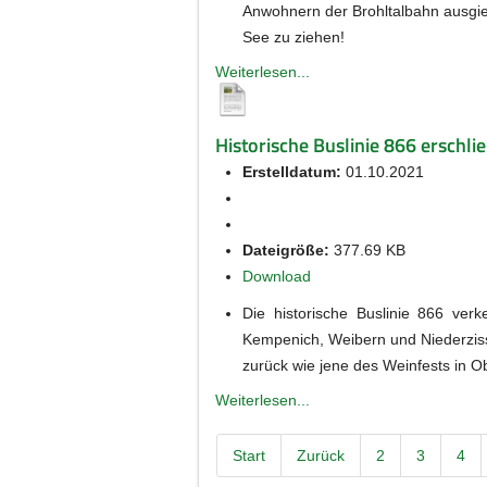
Anwohnern der Brohltalbahn ausgieb
See zu ziehen!
Weiterlesen...
Historische Buslinie 866 erschli
Erstelldatum:
01.10.2021
Dateigröße:
377.69 KB
Download
Die historische Buslinie 866 ve
Kempenich, Weibern und Niederzisse
zurück wie jene des Weinfests in O
Weiterlesen...
Start
Zurück
2
3
4