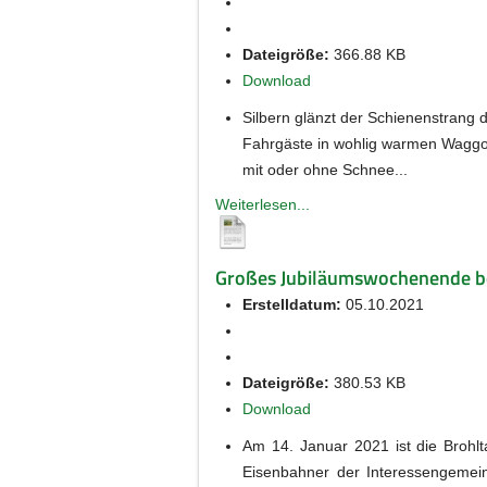
Dateigröße:
366.88 KB
Download
Silbern glänzt der Schienenstrang 
Fahrgäste in wohlig warmen Waggon
mit oder ohne Schnee...
Weiterlesen...
Großes Jubiläumswochenende bei
Erstelldatum:
05.10.2021
Dateigröße:
380.53 KB
Download
Am 14. Januar 2021 ist die Brohl
Eisenbahner der Interessengemein