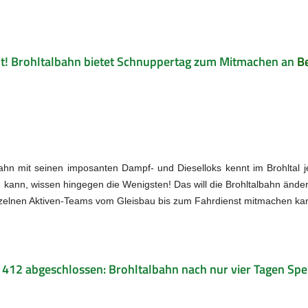
! Brohltalbahn bietet Schnuppertag zum Mitmachen an
Be
ahn mit seinen imposanten Dampf- und Dieselloks kennt im Brohltal 
 kann, wissen hingegen die Wenigsten! Das will die Brohltalbahn ände
zelnen Aktiven-Teams vom Gleisbau bis zum Fahrdienst mitmachen ka
412 abgeschlossen: Brohltalbahn nach nur vier Tagen Sp