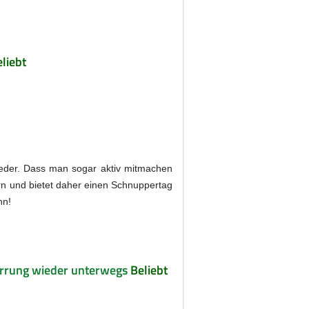
liebt
jeder. Dass man sogar aktiv mitmachen
rn und bietet daher einen Schnuppertag
nn!
errung wieder unterwegs
Beliebt