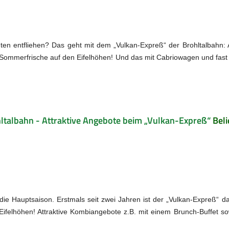
en entfliehen? Das geht mit dem „Vulkan-Expreß“ der Brohltalbahn: 
e Sommerfrische auf den Eifelhöhen! Und das mit Cabriowagen und fa
ltalbahn - Attraktive Angebote beim „Vulkan-Expreß“
Beli
n die Hauptsaison. Erstmals seit zwei Jahren ist der „Vulkan-Expreß“ 
ifelhöhen! Attraktive Kombiangebote z.B. mit einem Brunch-Buffet s