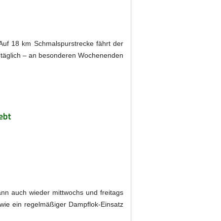
Auf 18 km Schmalspurstrecke fährt der
st täglich – an besonderen Wochenenden
ebt
dann auch wieder mittwochs und freitags
owie ein regelmäßiger Dampflok-Einsatz