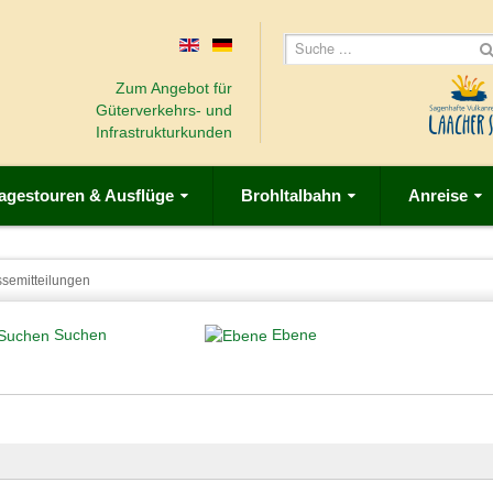
Zum Angebot für
Güterverkehrs- und
Infrastrukturkunden
agestouren & Ausflüge
Brohltalbahn
Anreise
ssemitteilungen
Suchen
Ebene