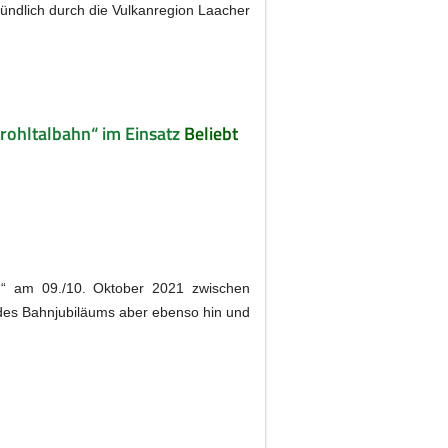
ündlich durch die Vulkanregion Laacher
Brohltalbahn“ im Einsatz
Beliebt
hn“ am 09./10. Oktober 2021 zwischen
r des Bahnjubiläums aber ebenso hin und