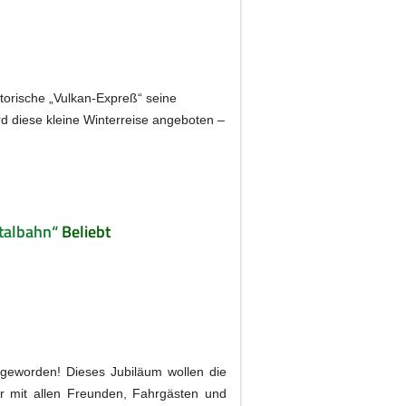
storische „Vulkan-Expreß“ seine
d diese kleine Winterreise angeboten –
talbahn“
Beliebt
 geworden! Dieses Jubiläum wollen die
er mit allen Freunden, Fahrgästen und