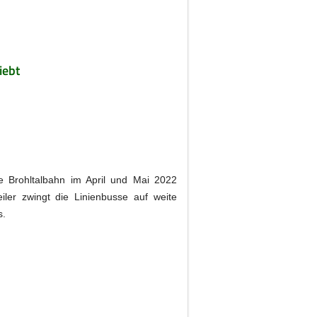
iebt
e Brohltalbahn im April und Mai 2022
iler zwingt die Linienbusse auf weite
s.