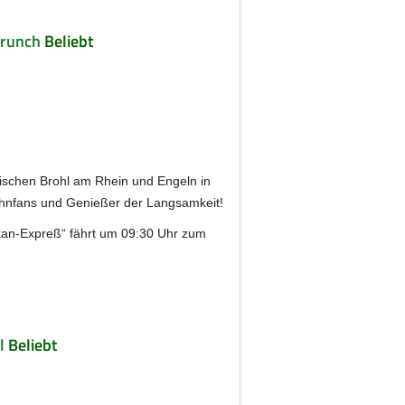
Brunch
Beliebt
ischen Brohl am Rhein und Engeln in
ahnfans und Genießer der Langsamkeit!
lkan-Expreß“ fährt um 09:30 Uhr zum
l
Beliebt