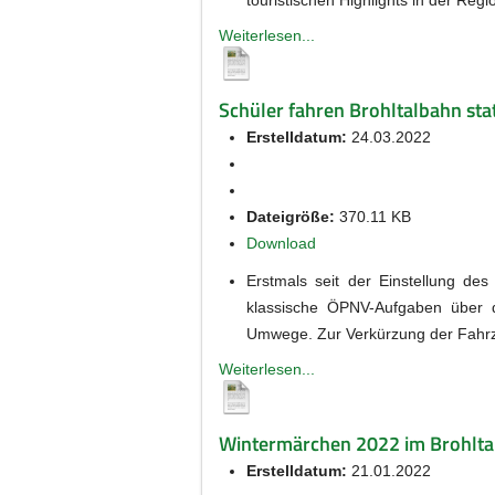
Weiterlesen...
Schüler fahren Brohltalbahn sta
Erstelldatum:
24.03.2022
Dateigröße:
370.11 KB
Download
Erstmals seit der Einstellung d
klassische ÖPNV-Aufgaben über de
Umwege. Zur Verkürzung der Fahrze
Weiterlesen...
Wintermärchen 2022 im Brohlta
Erstelldatum:
21.01.2022