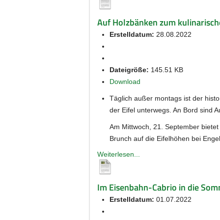
Auf Holzbänken zum kulinarisch
Erstelldatum:
28.08.2022
Dateigröße:
145.51 KB
Download
Täglich außer montags ist der his
der Eifel unterwegs. An Bord sind
Am Mittwoch, 21. September bietet
Brunch auf die Eifelhöhen bei Enge
Weiterlesen...
Im Eisenbahn-Cabrio in die Somm
Erstelldatum:
01.07.2022