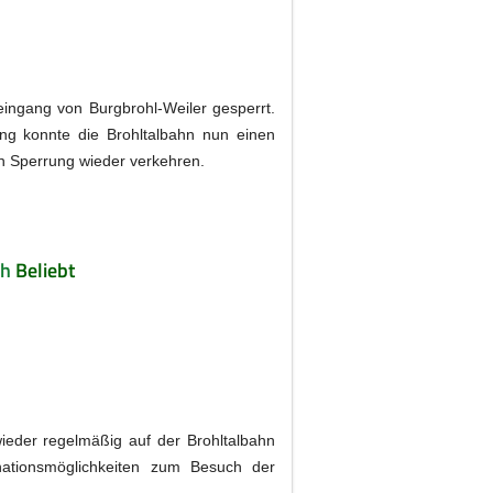
ingang von Burgbrohl-Weiler gesperrt.
ung konnte die Brohltalbahn nun einen
n Sperrung wieder verkehren.
ch
Beliebt
wieder regelmäßig auf der Brohltalbahn
ationsmöglichkeiten zum Besuch der