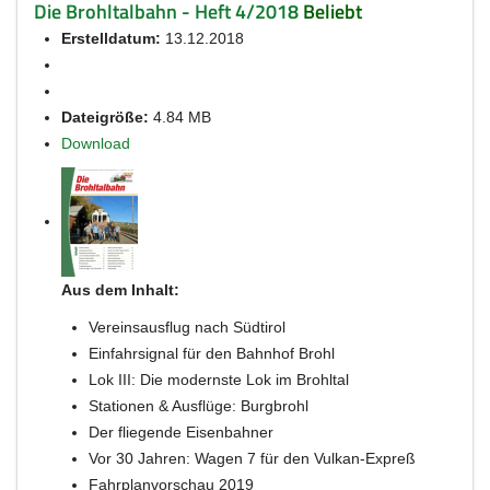
Die Brohltalbahn - Heft 4/2018
Beliebt
Erstelldatum:
13.12.2018
Dateigröße:
4.84 MB
Download
Aus dem Inhalt:
Vereinsausflug nach Südtirol
Einfahrsignal für den Bahnhof Brohl
Lok III: Die modernste Lok im Brohltal
Stationen & Ausflüge: Burgbrohl
Der fliegende Eisenbahner
Vor 30 Jahren: Wagen 7 für den Vulkan-Expreß
Fahrplanvorschau 2019