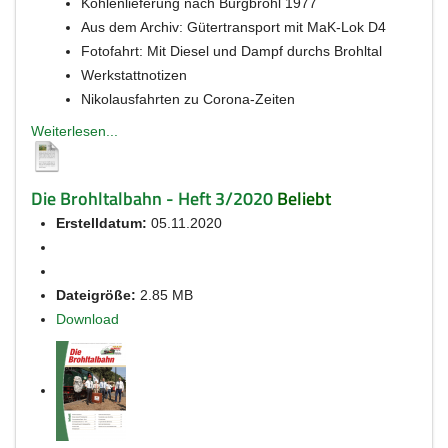
Kohlenlieferung nach Burgbrohl 1977
Aus dem Archiv: Gütertransport mit MaK-Lok D4
Fotofahrt: Mit Diesel und Dampf durchs Brohltal
Werkstattnotizen
Nikolausfahrten zu Corona-Zeiten
Weiterlesen...
Die Brohltalbahn - Heft 3/2020
Beliebt
Erstelldatum:
05.11.2020
Dateigröße:
2.85 MB
Download