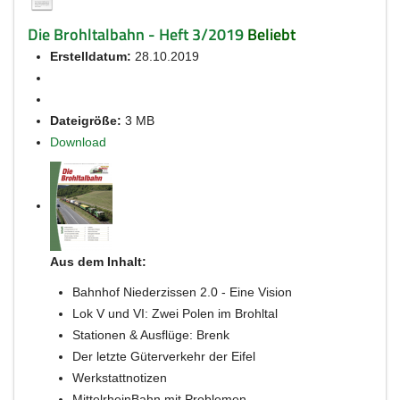
Die Brohltalbahn - Heft 3/2019
Beliebt
Erstelldatum:
28.10.2019
Dateigröße:
3 MB
Download
Aus dem Inhalt:
Bahnhof Niederzissen 2.0 - Eine Vision
Lok V und VI: Zwei Polen im Brohltal
Stationen & Ausflüge: Brenk
Der letzte Güterverkehr der Eifel
Werkstattnotizen
MittelrheinBahn mit Problemen