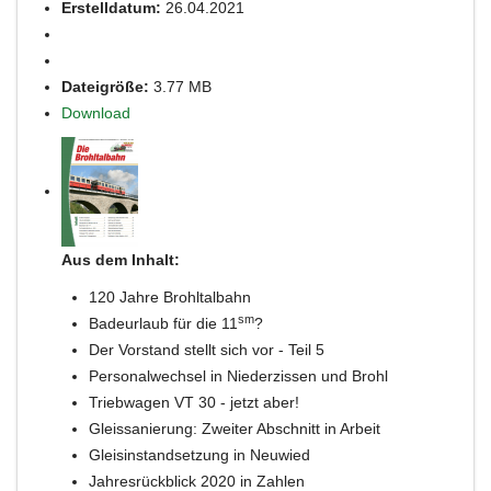
Erstelldatum:
26.04.2021
Dateigröße:
3.77 MB
Download
Aus dem Inhalt:
120 Jahre Brohltalbahn
sm
Badeurlaub für die 11
?
Der Vorstand stellt sich vor - Teil 5
Personalwechsel in Niederzissen und Brohl
Triebwagen VT 30 - jetzt aber!
Gleissanierung: Zweiter Abschnitt in Arbeit
Gleisinstandsetzung in Neuwied
Jahresrückblick 2020 in Zahlen