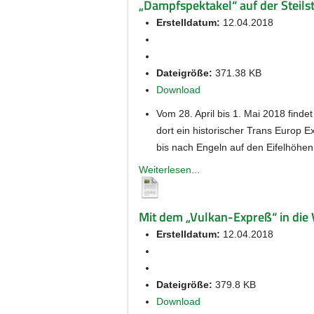
„Dampfspektakel“ auf der Steils
Erstelldatum:
12.04.2018
Dateigröße:
371.38 KB
Download
Vom 28. April bis 1. Mai 2018 finde
dort ein historischer Trans Europ 
bis nach Engeln auf den Eifelhöhen!
Weiterlesen...
Mit dem „Vulkan-Expreß“ in die 
Erstelldatum:
12.04.2018
Dateigröße:
379.8 KB
Download