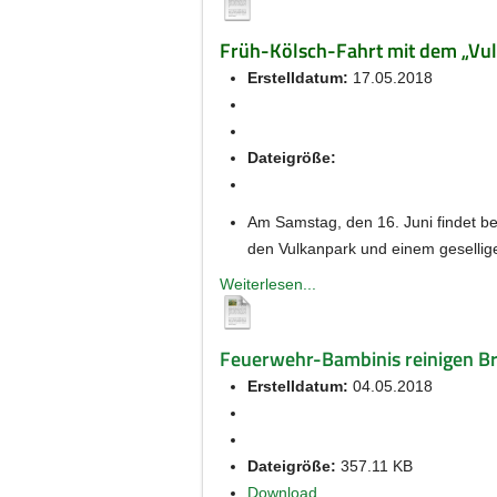
Früh-Kölsch-Fahrt mit dem „Vul
Erstelldatum:
17.05.2018
Dateigröße:
Am Samstag, den 16. Juni findet be
den Vulkanpark und einem gesellige
Weiterlesen...
Feuerwehr-Bambinis reinigen Br
Erstelldatum:
04.05.2018
Dateigröße:
357.11 KB
Download