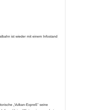
albahn ist wieder mit einem Infostand
storische „Vulkan-Expreß“ seine