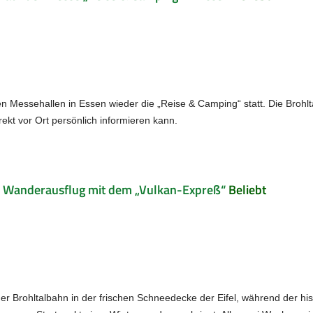
en Messehallen in Essen wieder die „Reise & Camping“ statt. Die Brohlt
rekt vor Ort persönlich informieren kann.
n Wanderausflug mit dem „Vulkan-Expreß“
Beliebt
der Brohltalbahn in der frischen Schneedecke der Eifel, während der hi