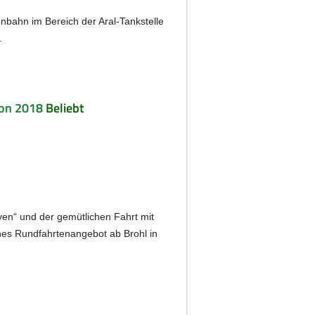
bahn im Bereich der Aral-Tankstelle
.
son 2018
Beliebt
oven“ und der gemütlichen Fahrt mit
iches Rundfahrtenangebot ab Brohl in