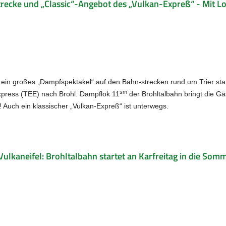
trecke und „Classic“-Angebot des „Vulkan-Expreß“ - Mit L
t ein großes „Dampfspektakel“ auf den Bahn-strecken rund um Trier stat
sm
Express (TEE) nach Brohl. Dampflok 11
der Brohltalbahn bringt die Gä
 Auch ein klassischer „Vulkan-Expreß“ ist unterwegs.
Vulkaneifel: Brohltalbahn startet an Karfreitag in die Som