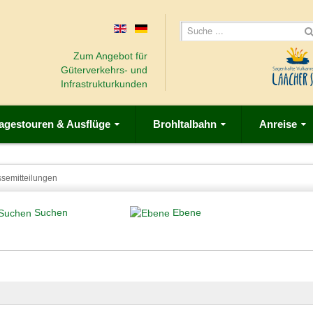
Zum Angebot für
Güterverkehrs- und
Infrastrukturkunden
agestouren & Ausflüge
Brohltalbahn
Anreise
ssemitteilungen
Suchen
Ebene