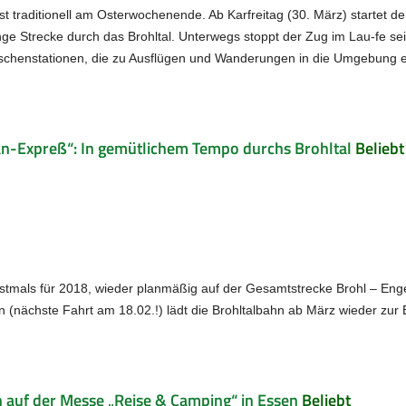
ist traditionell am Osterwochenende. Ab Karfreitag (30. März) startet de
nge Strecke durch das Brohltal. Unterwegs stoppt der Zug im Lau-fe se
ischenstationen, die zu Ausflügen und Wanderungen in die Umgebung e
an-Expreß“: In gemütlichem Tempo durchs Brohltal
Beliebt
rstmals für 2018, wieder planmäßig auf der Gesamtstrecke Brohl – Eng
 (nächste Fahrt am 18.02.!) lädt die Brohltalbahn ab März wieder zur 
h auf der Messe „Reise & Camping“ in Essen
Beliebt