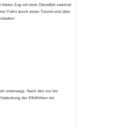
r kleine Zug mit einer Diesellok zweimal
iner Fahrt durch einen Tunnel und über
inladen!
eln unterwegs. Nach den nur bis
Entdeckung der Eifelhöhen ein.