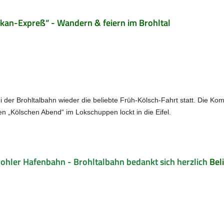
kan-Expreß“ - Wandern & feiern im Brohltal
i der Brohltalbahn wieder die beliebte Früh-Kölsch-Fahrt statt. Die K
n „Kölschen Abend“ im Lokschuppen lockt in die Eifel.
ohler Hafenbahn - Brohltalbahn bedankt sich herzlich
Bel