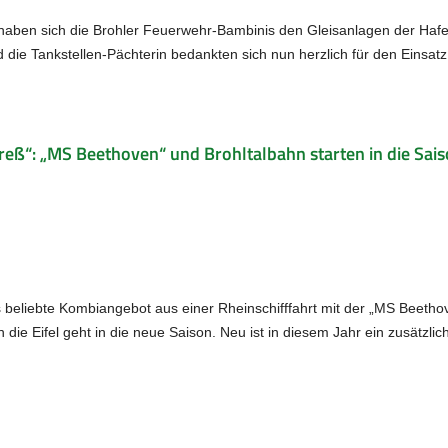
ben sich die Brohler Feuerwehr-Bambinis den Gleisanlagen der Hafen
ie Tankstellen-Pächterin bedankten sich nun herzlich für den Einsatz
reß“: „MS Beethoven“ und Brohltalbahn starten in die Sai
as beliebte Kombiangebot aus einer Rheinschifffahrt mit der „MS Beeth
 die Eifel geht in die neue Saison. Neu ist in diesem Jahr ein zusätzl