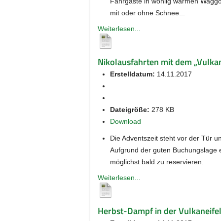
Fahrgäste in wohlig warmen Waggon
mit oder ohne Schnee...
Weiterlesen...
Nikolausfahrten mit dem „Vulkan
Erstelldatum:
14.11.2017
Dateigröße:
278 KB
Download
Die Adventszeit steht vor der Tür 
Aufgrund der guten Buchungslage em
möglichst bald zu reservieren.
Weiterlesen...
Herbst-Dampf in der Vulkaneife