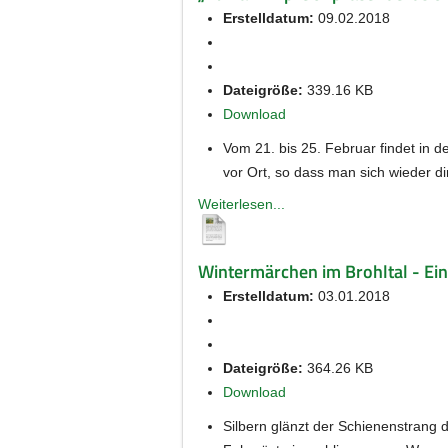
Erstelldatum:
09.02.2018
Dateigröße:
339.16 KB
Download
Vom 21. bis 25. Februar findet in d
vor Ort, so dass man sich wieder di
Weiterlesen...
Wintermärchen im Brohltal - Ei
Erstelldatum:
03.01.2018
Dateigröße:
364.26 KB
Download
Silbern glänzt der Schienenstrang 