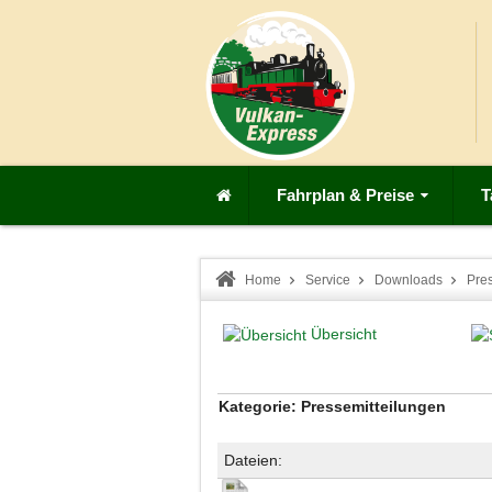
Fahrplan & Preise
T
Home
Service
Downloads
Pre
Übersicht
Kategorie: Pressemitteilungen
Dateien: