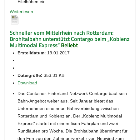
Eifelhöhen ein.
Weiterlesen...
Schneller vom Mittelrhein nach Rotterdam:
Brohltalbahn unterstützt Contargo beim „Koblenz
Multimodal Express“
Beliebt
Erstelldatum:
19.01.2017
Dateigröße:
353.31 KB
Download
Das Container-Hinterland-Netzwerk Contargo baut sein
Bahn-Angebot weiter aus. Seit Januar bietet das
Unternehmen eine neue Bahnverbindung zwischen
Rotterdam und Koblenz an. Der „Koblenz Multimodal
Express“ startet mit einem fixen Fahrplan und zwei
Rundläufen pro Woche. Die Brohltalbahn übernimmt für
den Fernzug den Zubringerverkehr von Neuwied zum