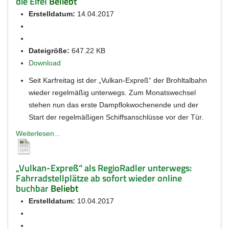
die Eifel
Beliebt
Erstelldatum:
14.04.2017
Dateigröße:
647.22 KB
Download
Seit Karfreitag ist der „Vulkan-Expreß“ der Brohltalbahn
wieder regelmäßig unterwegs. Zum Monatswechsel
stehen nun das erste Dampflokwochenende und der
Start der regelmäßigen Schiffsanschlüsse vor der Tür.
Weiterlesen...
„Vulkan-Expreß“ als RegioRadler unterwegs:
Fahrradstellplätze ab sofort wieder online
buchbar
Beliebt
Erstelldatum:
10.04.2017