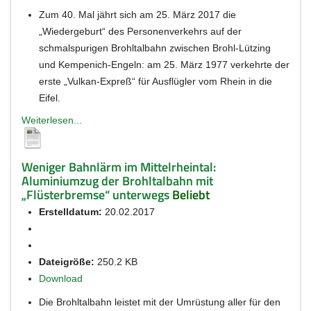
Zum 40. Mal jährt sich am 25. März 2017 die
„Wiedergeburt“ des Personenverkehrs auf der
schmalspurigen Brohltalbahn zwischen Brohl-Lützing
und Kempenich-Engeln: am 25. März 1977 verkehrte der
erste „Vulkan-Expreß“ für Ausflügler vom Rhein in die
Eifel.
Weiterlesen...
Weniger Bahnlärm im Mittelrheintal:
Aluminiumzug der Brohltalbahn mit
„Flüsterbremse“ unterwegs
Beliebt
Erstelldatum:
20.02.2017
Dateigröße:
250.2 KB
Download
Die Brohltalbahn leistet mit der Umrüstung aller für den