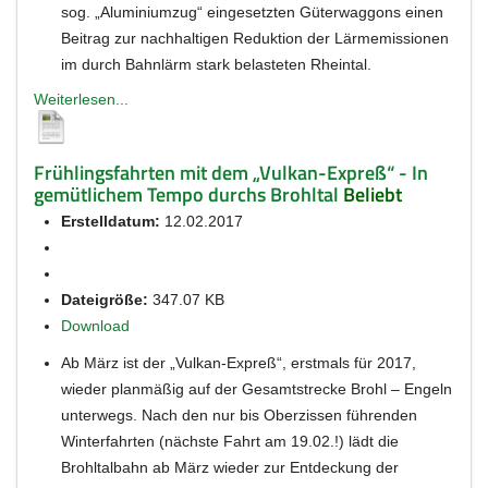
sog. „Aluminiumzug“ eingesetzten Güterwaggons einen
Beitrag zur nachhaltigen Reduktion der Lärmemissionen
im durch Bahnlärm stark belasteten Rheintal.
Weiterlesen...
Frühlingsfahrten mit dem „Vulkan-Expreß“ - In
gemütlichem Tempo durchs Brohltal
Beliebt
Erstelldatum:
12.02.2017
Dateigröße:
347.07 KB
Download
Ab März ist der „Vulkan-Expreß“, erstmals für 2017,
wieder planmäßig auf der Gesamtstrecke Brohl – Engeln
unterwegs. Nach den nur bis Oberzissen führenden
Winterfahrten (nächste Fahrt am 19.02.!) lädt die
Brohltalbahn ab März wieder zur Entdeckung der