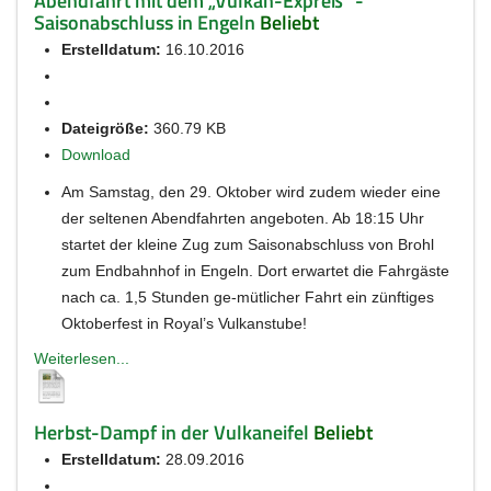
Abendfahrt mit dem „Vulkan-Expreß“ -
Saisonabschluss in Engeln
Beliebt
Erstelldatum:
16.10.2016
Dateigröße:
360.79 KB
Download
Am Samstag, den 29. Oktober wird zudem wieder eine
der seltenen Abendfahrten angeboten. Ab 18:15 Uhr
startet der kleine Zug zum Saisonabschluss von Brohl
zum Endbahnhof in Engeln. Dort erwartet die Fahrgäste
nach ca. 1,5 Stunden ge-mütlicher Fahrt ein zünftiges
Oktoberfest in Royal’s Vulkanstube!
Weiterlesen...
Herbst-Dampf in der Vulkaneifel
Beliebt
Erstelldatum:
28.09.2016