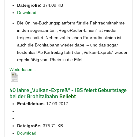
Dateigröße:
374.09 KB
Download
Die Online-Buchungsplattform für die Fahrradmitnahme
in den sogenannten „RegioRadler-Linien“ ist wieder
freigeschaltet. Neben zahlreichen Fahrradbuslinien ist
auch die Brohltalbahn wieder dabei – und das sogar
kostenlos! Ab Karfreitag fährt der „Vulkan-Expreß“ wieder
regelmäßig vom Rhein in die Eifel.
Weiterlesen...
40 Jahre „Vulkan-Expreß“ - IBS feiert Geburtstage
bei der Brohltalbahn
Beliebt
Erstelldatum:
17.03.2017
Dateigröße:
375.71 KB
Download