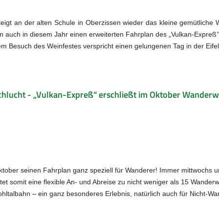
gt an der alten Schule in Oberzissen wieder das kleine gemütliche 
ahn auch in diesem Jahr einen erweiterten Fahrplan des „Vulkan-Expreß’
m Besuch des Weinfestes verspricht einen gelungenen Tag in der Eifel
hlucht - „Vulkan-Expreß“ erschließt im Oktober Wander
ktober seinen Fahrplan ganz speziell für Wanderer! Immer mittwochs und
et somit eine flexible An- und Abreise zu nicht weniger als 15 Wander
ohltalbahn – ein ganz besonderes Erlebnis, natürlich auch für Nicht-Wa