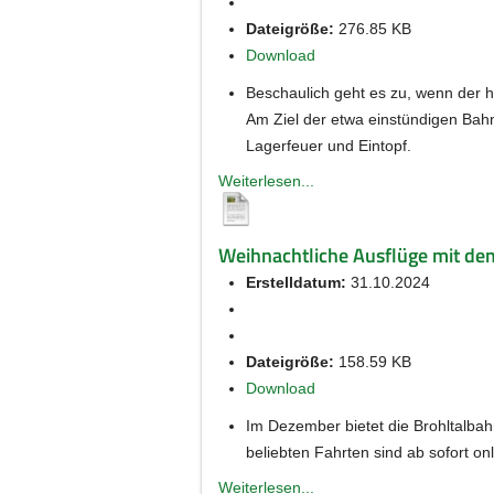
Dateigröße:
276.85 KB
Download
Beschaulich geht es zu, wenn der hi
Am Ziel der etwa einstündigen Bahn
Lagerfeuer und Eintopf.
Weiterlesen...
Weihnachtliche Ausflüge mit de
Erstelldatum:
31.10.2024
Dateigröße:
158.59 KB
Download
Im Dezember bietet die Brohltalbah
beliebten Fahrten sind ab sofort on
Weiterlesen...