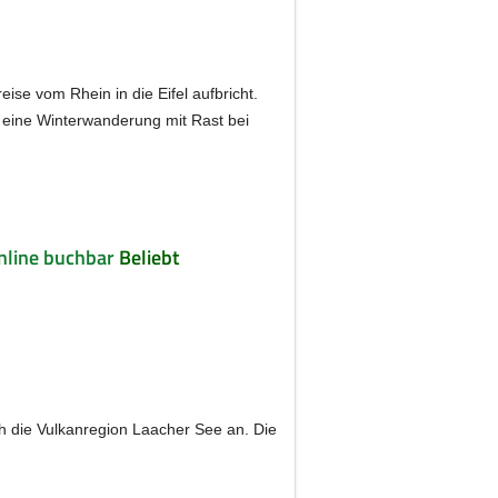
ise vom Rhein in die Eifel aufbricht.
e eine Winterwanderung mit Rast bei
nline buchbar
Beliebt
ch die Vulkanregion Laacher See an. Die