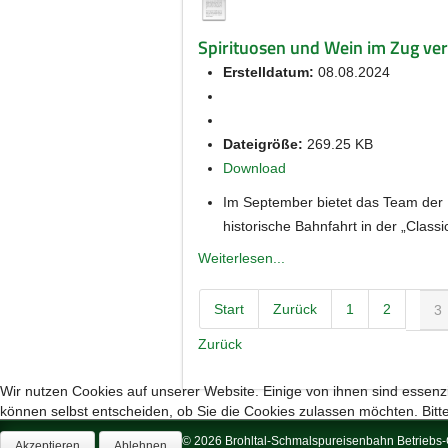
Spirituosen und Wein im Zug ver
Erstelldatum:
08.08.2024
Dateigröße:
269.25 KB
Download
Im September bietet das Team der 
historische Bahnfahrt in der „Clas
Weiterlesen...
Start
Zurück
1
2
3
Zurück
Wir nutzen Cookies auf unserer Website. Einige von ihnen sind essenzi
können selbst entscheiden, ob Sie die Cookies zulassen möchten. Bitte
© 2026 Brohltal-Schmalspureisenbahn Betrieb
Akzeptieren
Ablehnen