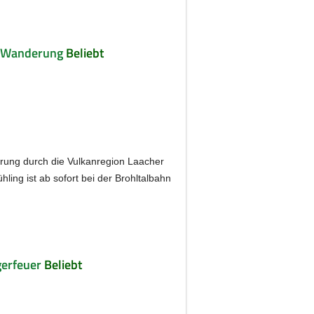
it Wanderung
Beliebt
erung durch die Vulkanregion Laacher
ling ist ab sofort bei der Brohltalbahn
gerfeuer
Beliebt