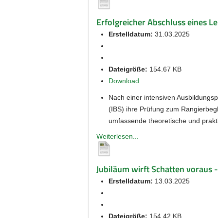
Erfolgreicher Abschluss eines Le
Erstelldatum:
31.03.2025
Dateigröße:
154.67 KB
Download
Nach einer intensiven Ausbildungsp
(IBS) ihre Prüfung zum Rangierbegl
umfassende theoretische und prakti
Weiterlesen...
Jubiläum wirft Schatten voraus -
Erstelldatum:
13.03.2025
Dateigröße:
154.42 KB