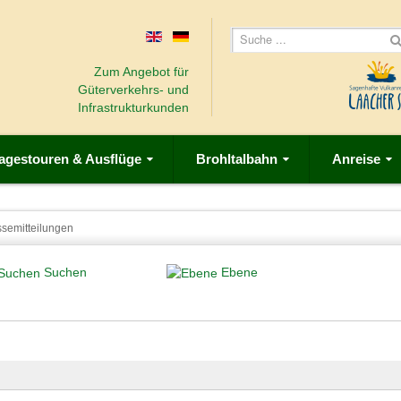
Zum Angebot für
Güterverkehrs- und
Infrastrukturkunden
agestouren & Ausflüge
Brohltalbahn
Anreise
ssemitteilungen
Suchen
Ebene