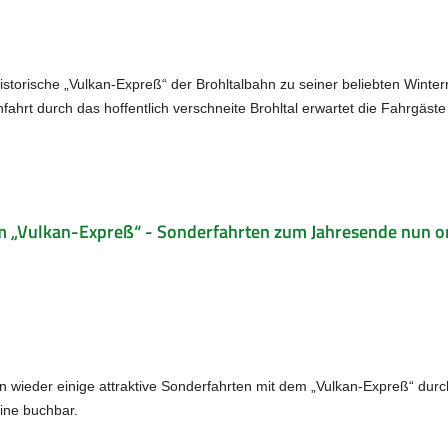
storische „Vulkan-Expreß“ der Brohltalbahn zu seiner beliebten Winterre
fahrt durch das hoffentlich verschneite Brohltal erwartet die Fahrgäst
m „Vulkan-Expreß“ - Sonderfahrten zum Jahresende nun o
n wieder einige attraktive Sonderfahrten mit dem „Vulkan-Expreß“ dur
line buchbar.