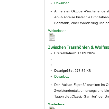
Download
Am ersten Oktober-Wochenende stei
An- & Abreise bietet die Brohltalb
Bahnfahrt, einer Wanderung und de
Weiterlesen...
Zwischen Trasshöhlen & Wolfssc
Erstelldatum:
17.09.2024
Dateigröße:
278.59 KB
Download
Der „Vulkan-Expreß“ erweitert im O
Zweistundentakt unterwegs und biet
Tagen die „Classic-Garnitur“ der Br
Weiterlesen...