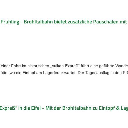
Frühling - Brohltalbahn bietet zusätzliche Pauschalen m
einer Fahrt im historischen „Vulkan-Expreß“ führt eine geführte Wand
hütte, wo ein Eintopf am Lagerfeuer wartet. Der Tagesausflug in den Früh
preß“ in die Eifel - Mit der Brohltalbahn zu Eintopf & La