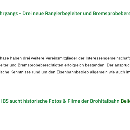
hrgangs - Drei neue Rangierbegleiter und Bremsprobeberech
hase haben drei weitere Vereinsmitglieder der Interessengemeinschaft
eiter und Bremsprobeberechtigten erfolgreich bestanden. Der anspruch
sche Kenntnisse rund um den Eisenbahnbetrieb allgemein wie auch im 
 IBS sucht historische Fotos & Filme der Brohltalbahn
Beli