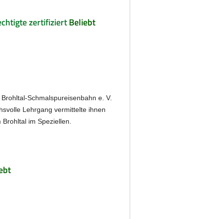
tigte zertifiziert
Beliebt
 Brohltal-Schmalspureisenbahn e. V.
svolle Lehrgang vermittelte ihnen
Brohltal im Speziellen.
ebt