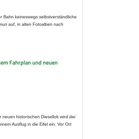
er Bahn keineswegs selbstverständliche
 nun auf, in alten Fotoalben nach
neuem Fahrplan und neuen
r neuen historischen Diesellok wird der
nem Ausflug in die Eifel ein. Vor Ort