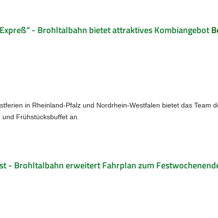
Expreß“ - Brohltalbahn bietet attraktives Kombiangebot
B
erien in Rheinland-Pfalz und Nordrhein-Westfalen bietet das Team der
und Frühstücksbuffet an.
st - Brohltalbahn erweitert Fahrplan zum Festwochenend