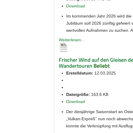
Download
Im kommenden Jahr 2026 wird die B
Jubiläum soll 2026 zünftig gefeiert
wertvollen Aufnahmen zu suchen. A
Weiterlesen...
Frischer Wind auf den Gleisen d
Wandertouren
Beliebt
Erstelldatum:
12.03.2025
Dateigröße:
163.6 KB
Download
Der diesjährige Saisonstart an Oste
„Vulkan-Expreß“ nun noch abwechslun
konnte die Verknüpfung mit Ausflug