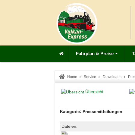
Fahrplan & Preise
T
Home
Service
Downloads
Pre
Übersicht
Kategorie: Pressemitteilungen
Dateien: