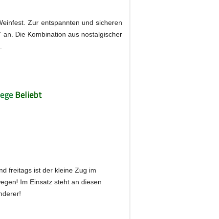
Weinfest. Zur entspannten und sicheren
“ an. Die Kombination aus nostalgischer
.
wege
Beliebt
 freitags ist der kleine Zug im
wegen! Im Einsatz steht an diesen
nderer!