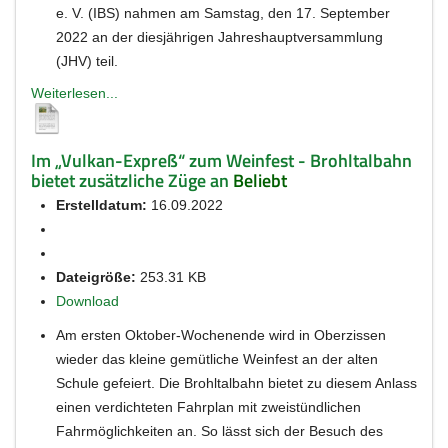
e. V. (IBS) nahmen am Samstag, den 17. September
2022 an der diesjährigen Jahreshauptversammlung
(JHV) teil.
Weiterlesen...
Im „Vulkan-Expreß“ zum Weinfest - Brohltalbahn
bietet zusätzliche Züge an
Beliebt
Erstelldatum:
16.09.2022
Dateigröße:
253.31 KB
Download
Am ersten Oktober-Wochenende wird in Oberzissen
wieder das kleine gemütliche Weinfest an der alten
Schule gefeiert. Die Brohltalbahn bietet zu diesem Anlass
einen verdichteten Fahrplan mit zweistündlichen
Fahrmöglichkeiten an. So lässt sich der Besuch des