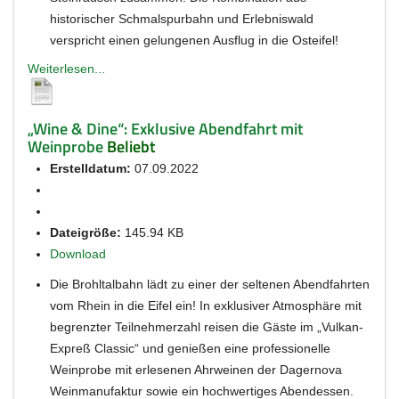
historischer Schmalspurbahn und Erlebniswald
verspricht einen gelungenen Ausflug in die Osteifel!
Weiterlesen...
„Wine & Dine“: Exklusive Abendfahrt mit
Weinprobe
Beliebt
Erstelldatum:
07.09.2022
Dateigröße:
145.94 KB
Download
Die Brohltalbahn lädt zu einer der seltenen Abendfahrten
vom Rhein in die Eifel ein! In exklusiver Atmosphäre mit
begrenzter Teilnehmerzahl reisen die Gäste im „Vulkan-
Expreß Classic“ und genießen eine professionelle
Weinprobe mit erlesenen Ahrweinen der Dagernova
Weinmanufaktur sowie ein hochwertiges Abendessen.