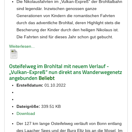
Die Nikolausfahrten im „Vulkan-Expreß“ der Brohltalbahn
sind legendär. Inzwischen genossen ganze
Generationen von Kindern die romantischen Fahrten
durch das adventliche Brohltal, deren Highlight stets die
Bescherung der Kinder durch den heiligen Nikolaus ist.
Die Fahrten sind für dieses Jahr schon gut gebucht.
Weiterlesen...
Osteifelweg im Brohltal mit neuem Verlauf -
„Vulkan-Expreß“ nun direkt ans Wanderwegenetz
angebunden
Beliebt
Erstelldatum:
01.10.2022
Dateigröße:
339.51 KB
Download
Der 127 km lange Osteifelweg verläuft von Bonn entlang
des Laacher Sees und der Burg Eltz bis an die Mosel. Im