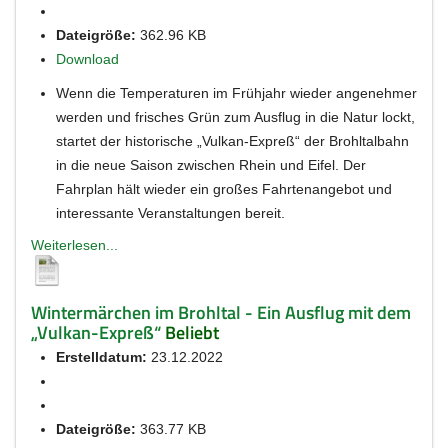
Dateigröße:
362.96 KB
Download
Wenn die Temperaturen im Frühjahr wieder angenehmer
werden und frisches Grün zum Ausflug in die Natur lockt,
startet der historische „Vulkan-Expreß“ der Brohltalbahn
in die neue Saison zwischen Rhein und Eifel. Der
Fahrplan hält wieder ein großes Fahrtenangebot und
interessante Veranstaltungen bereit.
Weiterlesen...
Wintermärchen im Brohltal - Ein Ausflug mit dem
„Vulkan-Expreß“
Beliebt
Erstelldatum:
23.12.2022
Dateigröße:
363.77 KB