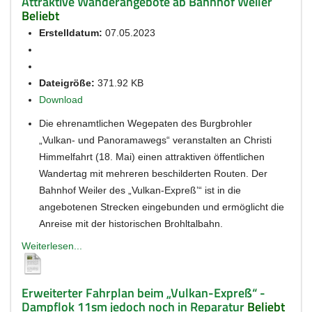
Attraktive Wanderangebote ab Bahnhof Weiler
Beliebt
Erstelldatum:
07.05.2023
Dateigröße:
371.92 KB
Download
Die ehrenamtlichen Wegepaten des Burgbrohler
„Vulkan- und Panoramawegs“ veranstalten an Christi
Himmelfahrt (18. Mai) einen attraktiven öffentlichen
Wandertag mit mehreren beschilderten Routen. Der
Bahnhof Weiler des „Vulkan-Expreß’“ ist in die
angebotenen Strecken eingebunden und ermöglicht die
Anreise mit der historischen Brohltalbahn.
Weiterlesen...
Erweiterter Fahrplan beim „Vulkan-Expreß“ -
Dampflok 11sm jedoch noch in Reparatur
Beliebt