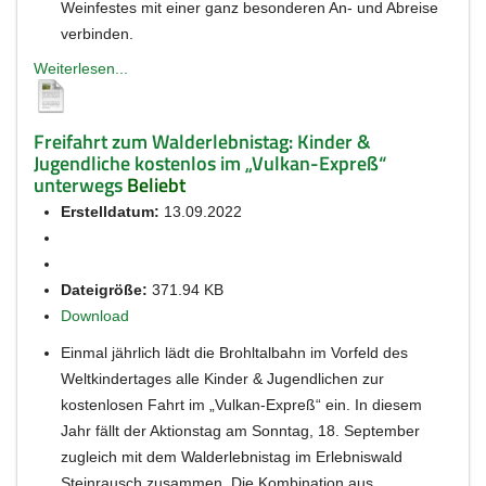
Weinfestes mit einer ganz besonderen An- und Abreise
verbinden.
Weiterlesen...
Freifahrt zum Walderlebnistag: Kinder &
Jugendliche kostenlos im „Vulkan-Expreß“
unterwegs
Beliebt
Erstelldatum:
13.09.2022
Dateigröße:
371.94 KB
Download
Einmal jährlich lädt die Brohltalbahn im Vorfeld des
Weltkindertages alle Kinder & Jugendlichen zur
kostenlosen Fahrt im „Vulkan-Expreß“ ein. In diesem
Jahr fällt der Aktionstag am Sonntag, 18. September
zugleich mit dem Walderlebnistag im Erlebniswald
Steinrausch zusammen. Die Kombination aus