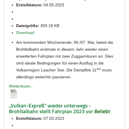
Erstelldatum:
04.05.2023
Dateigröße:
359.18 KB
Download
Am kommenden Wochenende, 06./07. Mai, bietet die
Brohltalbahn erstmals in diesem Jahr wieder einen
erweiterten Fahrplan mit zwei Zuggarnituren an. Dies
sind ideale Bedingungen für einen Ausflug in die
sm
Vulkanregion Laacher See. Die Dampflok 11
muss
allerdings weiterhin pausieren.
Weiterlesen...
„Vulkan-Expreß“ wieder unterwegs -
Brohltalbahn stellt Fahrplan 2023 vor
Beliebt
Erstelldatum:
07.03.2023