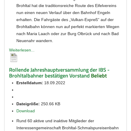
Brohltal hat die traditionsreiche Route des Eifelvereins
nun einen neuen Verlauf über den Bahnhof Engeln
erhalten. Die Fahrgäste des „Vulkan-Expreß“ auf der
Brohltalbahn können nun auf perfekt markierten Wegen
nach Maria Laach oder zur Burg Olbrück und nach Bad
Neuenahr wandern.
Weiterlesen...
Rollende Jahreshauptversammlung der IBS -
Brohltalbahner bestätigen Vorstand
Beliebt
Erstelldatum:
18.09.2022
Dateigröße:
250.66 KB
Download
Rund 60 aktive und inaktive Mitglieder der
Interessengemeinschaft Brohltal-Schmalspureisenbahn