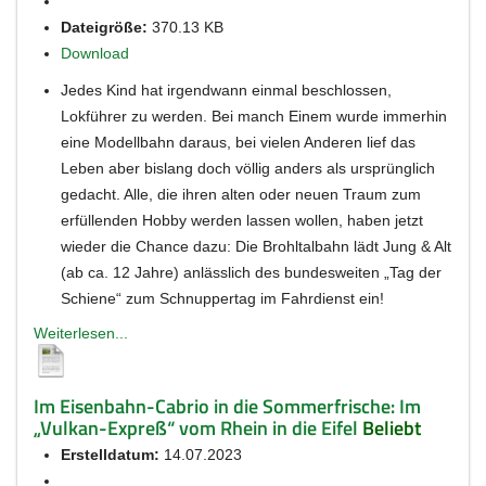
Dateigröße:
370.13 KB
Download
Jedes Kind hat irgendwann einmal beschlossen,
Lokführer zu werden. Bei manch Einem wurde immerhin
eine Modellbahn daraus, bei vielen Anderen lief das
Leben aber bislang doch völlig anders als ursprünglich
gedacht. Alle, die ihren alten oder neuen Traum zum
erfüllenden Hobby werden lassen wollen, haben jetzt
wieder die Chance dazu: Die Brohltalbahn lädt Jung & Alt
(ab ca. 12 Jahre) anlässlich des bundesweiten „Tag der
Schiene“ zum Schnuppertag im Fahrdienst ein!
Weiterlesen...
Im Eisenbahn-Cabrio in die Sommerfrische: Im
„Vulkan-Expreß“ vom Rhein in die Eifel
Beliebt
Erstelldatum:
14.07.2023