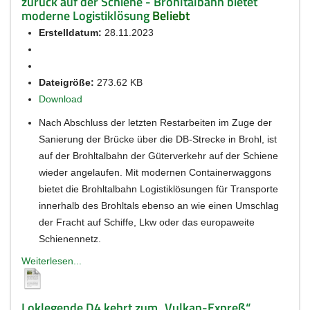
zurück auf der Schiene - Brohltalbahn bietet
moderne Logistiklösung
Beliebt
Erstelldatum:
28.11.2023
Dateigröße:
273.62 KB
Download
Nach Abschluss der letzten Restarbeiten im Zuge der
Sanierung der Brücke über die DB-Strecke in Brohl, ist
auf der Brohltalbahn der Güterverkehr auf der Schiene
wieder angelaufen. Mit modernen Containerwaggons
bietet die Brohltalbahn Logistiklösungen für Transporte
innerhalb des Brohltals ebenso an wie einen Umschlag
der Fracht auf Schiffe, Lkw oder das europaweite
Schienennetz.
Weiterlesen...
Loklegende D4 kehrt zum „Vulkan-Expreß“