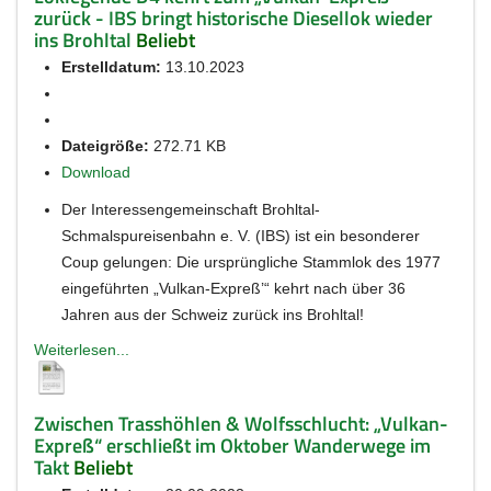
zurück - IBS bringt historische Diesellok wieder
ins Brohltal
Beliebt
Erstelldatum:
13.10.2023
Dateigröße:
272.71 KB
Download
Der Interessengemeinschaft Brohltal-
Schmalspureisenbahn e. V. (IBS) ist ein besonderer
Coup gelungen: Die ursprüngliche Stammlok des 1977
eingeführten „Vulkan-Expreß’“ kehrt nach über 36
Jahren aus der Schweiz zurück ins Brohltal!
Weiterlesen...
Zwischen Trasshöhlen & Wolfsschlucht: „Vulkan-
Expreß“ erschließt im Oktober Wanderwege im
Takt
Beliebt