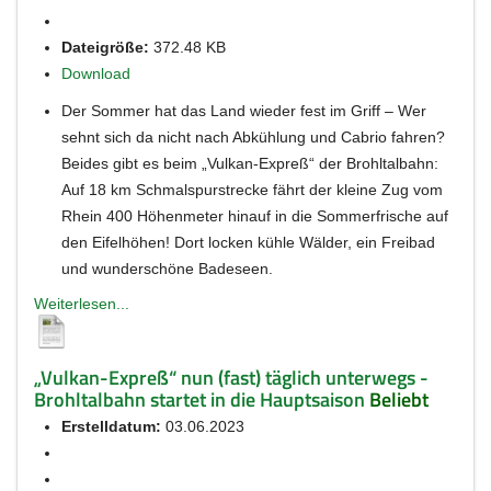
Dateigröße:
372.48 KB
Download
Der Sommer hat das Land wieder fest im Griff – Wer
sehnt sich da nicht nach Abkühlung und Cabrio fahren?
Beides gibt es beim „Vulkan-Expreß“ der Brohltalbahn:
Auf 18 km Schmalspurstrecke fährt der kleine Zug vom
Rhein 400 Höhenmeter hinauf in die Sommerfrische auf
den Eifelhöhen! Dort locken kühle Wälder, ein Freibad
und wunderschöne Badeseen.
Weiterlesen...
„Vulkan-Expreß“ nun (fast) täglich unterwegs -
Brohltalbahn startet in die Hauptsaison
Beliebt
Erstelldatum:
03.06.2023