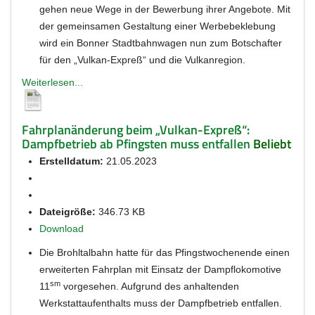
gehen neue Wege in der Bewerbung ihrer Angebote. Mit
der gemeinsamen Gestaltung einer Werbebeklebung
wird ein Bonner Stadtbahnwagen nun zum Botschafter
für den „Vulkan-Expreß“ und die Vulkanregion.
Weiterlesen...
Fahrplanänderung beim „Vulkan-Expreß“:
Dampfbetrieb ab Pfingsten muss entfallen
Beliebt
Erstelldatum:
21.05.2023
Dateigröße:
346.73 KB
Download
Die Brohltalbahn hatte für das Pfingstwochenende einen
erweiterten Fahrplan mit Einsatz der Dampflokomotive
sm
11
vorgesehen. Aufgrund des anhaltenden
Werkstattaufenthalts muss der Dampfbetrieb entfallen.