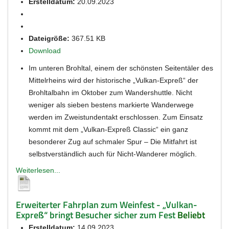
Erstelldatum:
20.09.2023
Dateigröße:
367.51 KB
Download
Im unteren Brohltal, einem der schönsten Seitentäler des
Mittelrheins wird der historische „Vulkan-Expreß“ der
Brohltalbahn im Oktober zum Wandershuttle. Nicht
weniger als sieben bestens markierte Wanderwege
werden im Zweistundentakt erschlossen. Zum Einsatz
kommt mit dem „Vulkan-Expreß Classic“ ein ganz
besonderer Zug auf schmaler Spur – Die Mitfahrt ist
selbstverständlich auch für Nicht-Wanderer möglich.
Weiterlesen...
Erweiterter Fahrplan zum Weinfest - „Vulkan-
Expreß“ bringt Besucher sicher zum Fest
Beliebt
Erstelldatum:
14.09.2023