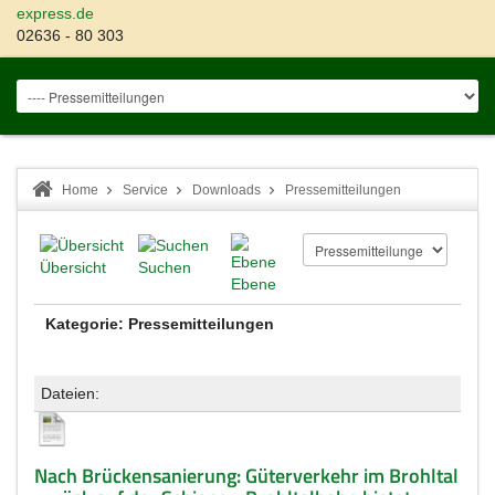
express.de
02636 - 80 303
Home
Service
Downloads
Pressemitteilungen
Übersicht
Suchen
Ebene
Kategorie: Pressemitteilungen
Dateien:
Nach Brückensanierung: Güterverkehr im Brohltal