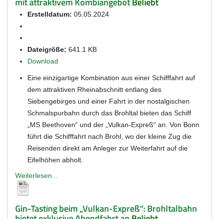
mit attraktivem Kombiangebot
Beliebt
Erstelldatum:
05.05.2024
Dateigröße:
641.1 KB
Download
Eine einzigartige Kombination aus einer Schifffahrt auf
dem attraktiven Rheinabschnitt entlang des
Siebengebirges und einer Fahrt in der nostalgischen
Schmalspurbahn durch das Brohltal bieten das Schiff
„MS Beethoven“ und der „Vulkan-Expreß“ an. Von Bonn
führt die Schifffahrt nach Brohl, wo der kleine Zug die
Reisenden direkt am Anleger zur Weiterfahrt auf die
Eifelhöhen abholt.
Weiterlesen...
Gin-Tasting beim „Vulkan-Expreß“: Brohltalbahn
bietet exklusive Abendfahrt an
Beliebt