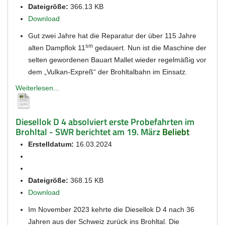
Dateigröße:
366.13 KB
Download
Gut zwei Jahre hat die Reparatur der über 115 Jahre
sm
alten Dampflok 11
gedauert. Nun ist die Maschine der
selten gewordenen Bauart Mallet wieder regelmäßig vor
dem „Vulkan-Expreß“ der Brohltalbahn im Einsatz.
Weiterlesen...
Diesellok D 4 absolviert erste Probefahrten im
Brohltal - SWR berichtet am 19. März
Beliebt
Erstelldatum:
16.03.2024
Dateigröße:
368.15 KB
Download
Im November 2023 kehrte die Diesellok D 4 nach 36
Jahren aus der Schweiz zurück ins Brohltal. Die