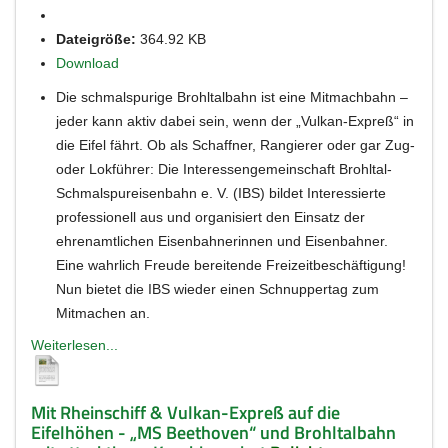
Dateigröße:
364.92 KB
Download
Die schmalspurige Brohltalbahn ist eine Mitmachbahn –
jeder kann aktiv dabei sein, wenn der „Vulkan-Expreß“ in
die Eifel fährt. Ob als Schaffner, Rangierer oder gar Zug-
oder Lokführer: Die Interessengemeinschaft Brohltal-
Schmalspureisenbahn e. V. (IBS) bildet Interessierte
professionell aus und organisiert den Einsatz der
ehrenamtlichen Eisenbahnerinnen und Eisenbahner.
Eine wahrlich Freude bereitende Freizeitbeschäftigung!
Nun bietet die IBS wieder einen Schnuppertag zum
Mitmachen an.
Weiterlesen...
Mit Rheinschiff & Vulkan-Expreß auf die
Eifelhöhen - „MS Beethoven“ und Brohltalbahn