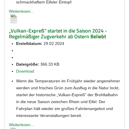
schmackhaftem Eifeler Eintopf.
Weiterlesen...
„Vulkan-Expreß“ startet in die Saison 2024 -
Regelmäßiger Zugverkehr ab Ostern
Beliebt
Erstelldatum:
29.02.2024
Dateigröße:
366.33 KB
Download
Wenn die Temperaturen im Frühjahr wieder angenehmer
werden und frisches Grün zum Ausflug in die Natur lockt,
startet der historische „Vulkan-Expreß“ der Brohltalbahn
in die neue Saison zwischen Rhein und Eifel. Der
Fahrplan hält wieder ein großes Fahrtenangebot und
interessante Veranstaltungen bereit.
Weiterlesen...