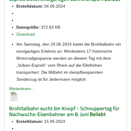
Erstelldatum:
04.06.2024
Dateigröße:
372.83 KB
Download
Am Samstag, den 29.06.2024 bietet die Brohltalbahn ein
einzigartiges Erlebnis an: Mindestens 17 historische
Motorradgespanne werden an diesem Tag mit dem
„Vulkan-Expreß“ vom Rhein auf die Eifelhöhen
transportiert. Die Mitfahrt im dampfbespannten
Sonderzug ist für Jedermann möglich.
Weiterlesen...
Brohltalbahn sucht Jim Knopf - Schnuppertag für
Nachwuchs-Eisenbahner am 8. Juni
Beliebt
Erstelldatum:
15.05.2024