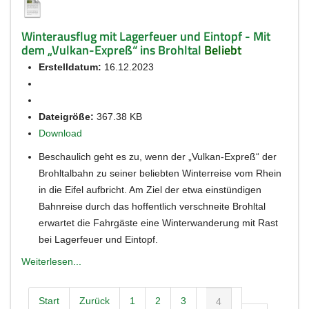
Winterausflug mit Lagerfeuer und Eintopf - Mit
dem „Vulkan-Expreß“ ins Brohltal
Beliebt
Erstelldatum:
16.12.2023
Dateigröße:
367.38 KB
Download
Beschaulich geht es zu, wenn der „Vulkan-Expreß“ der
Brohltalbahn zu seiner beliebten Winterreise vom Rhein
in die Eifel aufbricht. Am Ziel der etwa einstündigen
Bahnreise durch das hoffentlich verschneite Brohltal
erwartet die Fahrgäste eine Winterwanderung mit Rast
bei Lagerfeuer und Eintopf.
Weiterlesen...
Start
Zurück
1
2
3
4