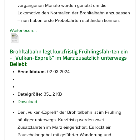
vergangenen Monate wurden genutzt um die
Lokomotive den Normalien der Brohltalbahn anzupassen
– nun haben erste Probefahrten stattfinden können.
Weiterlesen...
Brohltalbahn legt kurzfristig Frühlingsfahrten ein
- „Vulkan-Expreß“ im März zusätzlich unterwegs
Beliebt
Erstelldatum:
02.03.2024
Dateigröße:
351.2 KB
Download
Der „Vulkan-Expreß“ der Brohltalbahn ist im Frühling
häufiger unterwegs. Kurzfristig werden zwei
Zusatzfahrten im März eingerichtet. Es lockt ein
Pauschalangebot mit geführter Wanderung und