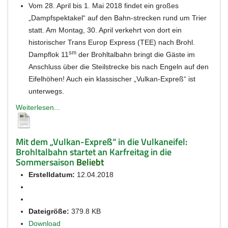
Vom 28. April bis 1. Mai 2018 findet ein großes
„Dampfspektakel“ auf den Bahn-strecken rund um Trier
statt. Am Montag, 30. April verkehrt von dort ein
historischer Trans Europ Express (TEE) nach Brohl.
sm
Dampflok 11
der Brohltalbahn bringt die Gäste im
Anschluss über die Steilstrecke bis nach Engeln auf den
Eifelhöhen! Auch ein klassischer „Vulkan-Expreß“ ist
unterwegs.
Weiterlesen...
Mit dem „Vulkan-Expreß“ in die Vulkaneifel:
Brohltalbahn startet an Karfreitag in die
Sommersaison
Beliebt
Erstelldatum:
12.04.2018
Dateigröße:
379.8 KB
Download