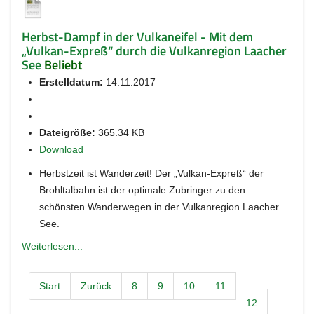
Herbst-Dampf in der Vulkaneifel - Mit dem
„Vulkan-Expreß“ durch die Vulkanregion Laacher
See
Beliebt
Erstelldatum:
14.11.2017
Dateigröße:
365.34 KB
Download
Herbstzeit ist Wanderzeit! Der „Vulkan-Expreß“ der
Brohltalbahn ist der optimale Zubringer zu den
schönsten Wanderwegen in der Vulkanregion Laacher
See.
Weiterlesen...
Start
Zurück
8
9
10
11
12