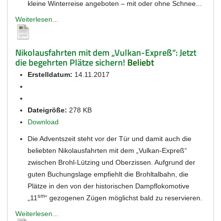
kleine Winterreise angeboten – mit oder ohne Schnee...
Weiterlesen...
Nikolausfahrten mit dem „Vulkan-Expreß“: Jetzt
die begehrten Plätze sichern!
Beliebt
Erstelldatum:
14.11.2017
Dateigröße:
278 KB
Download
Die Adventszeit steht vor der Tür und damit auch die
beliebten Nikolausfahrten mit dem „Vulkan-Expreß“
zwischen Brohl-Lützing und Oberzissen. Aufgrund der
guten Buchungslage empfiehlt die Brohltalbahn, die
Plätze in den von der historischen Dampflokomotive
sm
„11
“ gezogenen Zügen möglichst bald zu reservieren.
Weiterlesen...