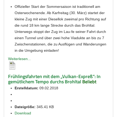
Offizieller Start der Sommersaison ist traditionell am
Osterwochenende. Ab Karfreitag (30. März) startet der
kleine Zug mit einer Diesellok zweimal pro Richtung auf
die rund 18 km lange Strecke durch das Brohltal.
Unterwegs stoppt der Zug im Lau-fe seiner Fahrt durch
einen Tunnel und über zwei hohe Viadukte an bis zu 7
Zwischenstationen, die zu Ausflügen und Wanderungen
in die Umgebung einladen!
Weiterlesen...
Frühlingsfahrten mit dem „Vulkan-Expreß“: In
gemütlichem Tempo durchs Brohltal
Beliebt
Erstelldatum:
09.02.2018
Dateigröße:
345.41 KB
Download