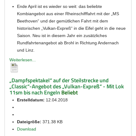
Ende April ist es wieder so weit: das beliebte
Kombiangebot aus einer Rheinschifffahrt mit der „MS
Beethoven“ und der gemütlichen Fahrt mit dem
historischen „Vulkan-Expreß“ in die Eifel geht in die neue
Saison. Neu ist in diesem Jahr ein zusätzliches
Rundfahrtenangebot ab Brohl in Richtung Andernach
und Linz.
Weiterlesen...
„Dampfspektakel“ auf der Steilstrecke und
„Classic“-Angebot des „Vulkan-Expreß“ - Mit Lok
11sm bis nach Engeln
Beliebt
Erstelldatum:
12.04.2018
Dateigröße:
371.38 KB
Download