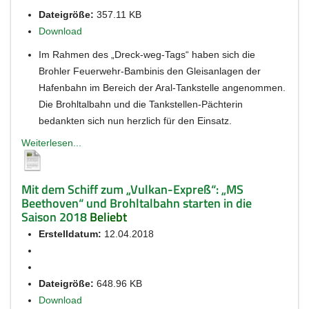
Dateigröße:
357.11 KB
Download
Im Rahmen des „Dreck-weg-Tags“ haben sich die
Brohler Feuerwehr-Bambinis den Gleisanlagen der
Hafenbahn im Bereich der Aral-Tankstelle angenommen.
Die Brohltalbahn und die Tankstellen-Pächterin
bedankten sich nun herzlich für den Einsatz.
Weiterlesen...
Mit dem Schiff zum „Vulkan-Expreß“: „MS
Beethoven“ und Brohltalbahn starten in die
Saison 2018
Beliebt
Erstelldatum:
12.04.2018
Dateigröße:
648.96 KB
Download