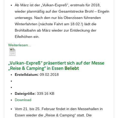
Ab März ist der „Vulkan-Expreß“, erstmals für 2018,
wieder planmäßig auf der Gesamtstrecke Brohl – Engeln
unterwegs. Nach den nur bis Oberzissen führenden
Winterfahrten (nächste Fahrt am 18.02.!) lädt die
Brohltalbahn ab März wieder zur Entdeckung der
Eifelhöhen ein.
Weiterlesen...
„Vulkan-Expreß“ präsentiert sich auf der Messe
„Reise & Camping“ in Essen
Beliebt
Erstelldatum:
09.02.2018
Dateigröße:
339.16 KB
Download
Vom 21. bis 25. Februar findet in den Messehallen in
Essen wieder die „Reise & Camping“ statt. Die