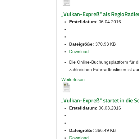
„Vulkan-Expreß“ als RegioRadler
Erstelldatum:
06.04.2016
Dateigröße:
370.93 KB
Download
Die Online-Buchungsplattform für 
zahlreichen Fahrradbuslinien ist au
Weiterlesen...
„Vulkan-Expreß“ startet in die
Erstelldatum:
06.03.2016
Dateigröße:
366.49 KB
Download