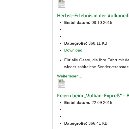
Herbst-Erlebnis in der Vulkanei
Erstelldatum:
09.10.2015
Dateigröße:
368.11 KB
Download
Für alle Gäste, die Ihre Fahrt mit 
wieder zahlreiche Sonderveranstal
Weiterlesen...
Feiern beim „Vulkan-Expreß“ - 
Erstelldatum:
22.09.2015
Dateigröße:
366.41 KB