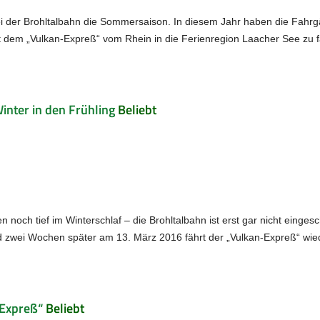
 bei der Brohltalbahn die Sommersaison. In diesem Jahr haben die Fahrg
t dem „Vulkan-Expreß“ vom Rhein in die Ferienregion Laacher See zu 
nter in den Frühling
Beliebt
gen noch tief im Winterschlaf – die Brohltalbahn ist erst gar nicht ein
 zwei Wochen später am 13. März 2016 fährt der „Vulkan-Expreß“ wiede
-Expreß“
Beliebt