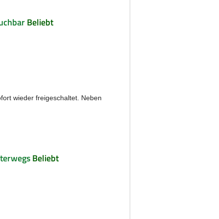
buchbar
Beliebt
fort wieder freigeschaltet. Neben
nterwegs
Beliebt