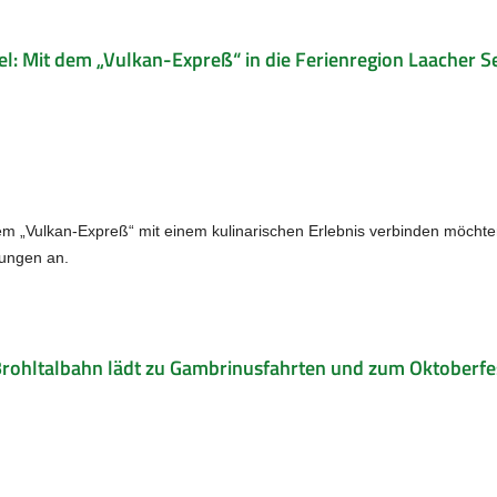
fel: Mit dem „Vulkan-Expreß“ in die Ferienregion Laacher S
dem „Vulkan-Expreß“ mit einem kulinarischen Erlebnis verbinden möchte
tungen an.
Brohltalbahn lädt zu Gambrinusfahrten und zum Oktoberfe