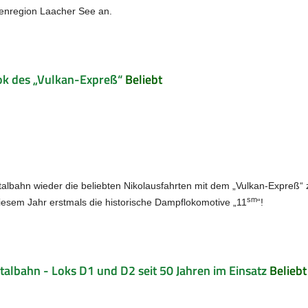
rienregion Laacher See an.
ok des „Vulkan-Expreß“
Beliebt
talbahn wieder die beliebten Nikolausfahrten mit dem „Vulkan-Expreß“
sm
diesem Jahr erstmals die historische Dampflokomotive „11
“!
talbahn - Loks D1 und D2 seit 50 Jahren im Einsatz
Beliebt