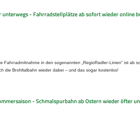
 unterwegs - Fahrradstellplätze ab sofort wieder online 
die Fahrradmitnahme in den sogenannten „RegioRadler-Linien“ ist ab so
ch die Brohltalbahn wieder dabei – und das sogar kostenlos!
 Sommersaison - Schmalspurbahn ab Ostern wieder öfter u