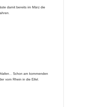
äste damit bereits im März die
fahren.
geschlafen... Schon am kommenden
r vom Rhein in die Eifel.