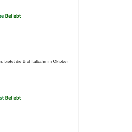
ee
Beliebt
n, bietet die Brohltalbahn im Oktober
st
Beliebt