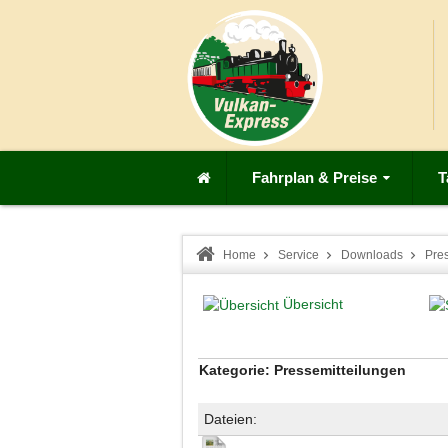
Fahrplan & Preise
T
Home
Service
Downloads
Pre
Übersicht
Kategorie: Pressemitteilungen
Dateien: