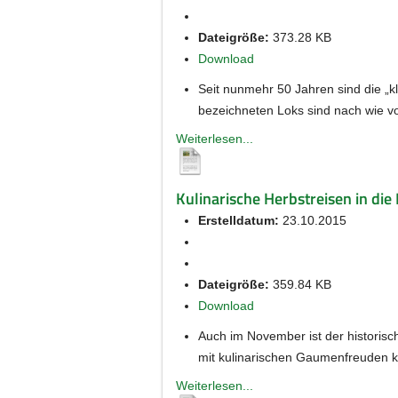
Dateigröße:
373.28 KB
Download
Seit nunmehr 50 Jahren sind die „k
bezeichneten Loks sind nach wie vo
Weiterlesen...
Kulinarische Herbstreisen in di
Erstelldatum:
23.10.2015
Dateigröße:
359.84 KB
Download
Auch im November ist der historisc
mit kulinarischen Gaumenfreuden k
Weiterlesen...