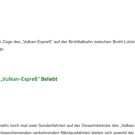
en Züge des „Vulkan-Expreß“ auf der Brohltalbahn zwischen Brohl-Lütz
gs.
 „Vulkan-Expreß“
Beliebt
lbahn noch mal zwei Sonderfahrten auf der Gesamtstrecke des „Vulkan
ntswochenenden verkehrenden Nikolausfahrten bieten sich sowohl der 2