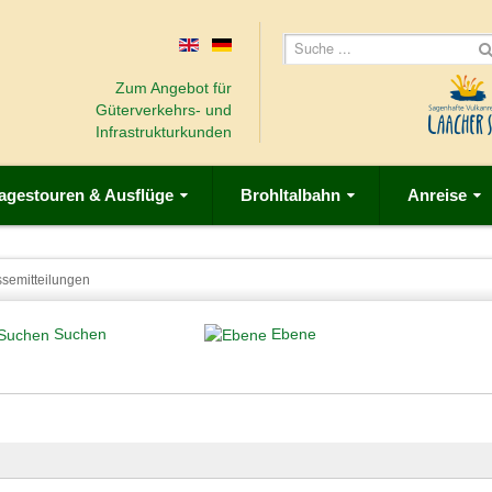
Zum Angebot für
Güterverkehrs- und
Infrastrukturkunden
agestouren & Ausflüge
Brohltalbahn
Anreise
ssemitteilungen
Suchen
Ebene