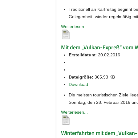
Traditionell an Karfreitag beginnt
Gelegenheit, wieder regelmäßig mi
Weiterlesen...
Mit dem „Vulkan-Expreß“ vom Wi
Erstelldatum:
20.02.2016
Dateigröße:
365.93 KB
Download
Die meisten touristischen Ziele lie
Sonntag, den 28. Februar 2016 und
Weiterlesen...
Winterfahrten mit dem „Vulkan