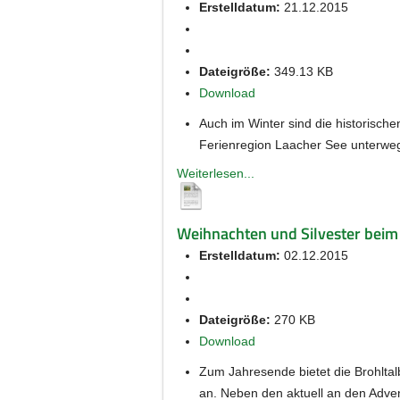
Erstelldatum:
21.12.2015
Dateigröße:
349.13 KB
Download
Auch im Winter sind die historisch
Ferienregion Laacher See unterwe
Weiterlesen...
Weihnachten und Silvester beim
Erstelldatum:
02.12.2015
Dateigröße:
270 KB
Download
Zum Jahresende bietet die Brohlta
an. Neben den aktuell an den Adve