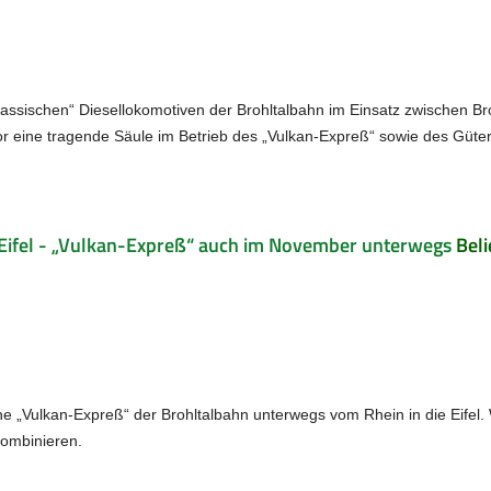
lassischen“ Diesellokomotiven der Brohltalbahn im Einsatz zwischen Bro
r eine tragende Säule im Betrieb des „Vulkan-Expreß“ sowie des Güte
e Eifel - „Vulkan-Expreß“ auch im November unterwegs
Beli
he „Vulkan-Expreß“ der Brohltalbahn unterwegs vom Rhein in die Eifel
ombinieren.