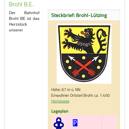
Brohl B.E.
Der Bahnhof
Steckbrief: Brohl-Lützing
Brohl BE ist das
Herzstück
unserer
Höhe: 67 m ü. NN
Einwohner Ortsteil Brohl: ca. 1.450
Homepage
Lageplan