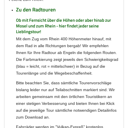
Zu den Radtouren
Ob mit Fernsicht über die Höhen oder aber hinab zur
Mosel und zum Rhein - hier findet jeder seine
Lieblingstour!
Mit dem Zug vom Rhein 400 Höhenmeter hinauf, mit
dem Rad in alle Richtungen bergab! Wir empfehlen
Ihnen für Ihre Radtour ab Engeln die folgenden Routen.
Die Farbmarkierung zeigt jeweils den Schwierigkeitsgrad
(blau = leicht, rot = mittelschwer) in Bezug auf die
Tourenlänge und die Wegebeschaffenheit.
Bitte beachten Sie, dass sämtliche Tourenvorschläge
bislang leider nur auf Teilabschnitten markiert sind. Wir
arbeiten gemeinsam mit den örtlichen Touristikern an
einer stetigen Verbesserung und bieten Ihnen bei Klick
auf die jeweilige Tour sämtliche notwendigen Detailinfos
zum Download an.
Fahrräder werden im "Vulkan-Expreß" kostenlos