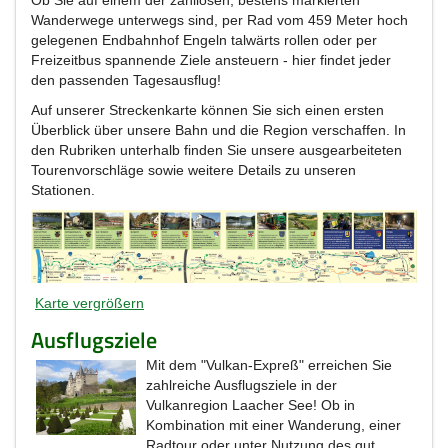
Ob Sie auf einem der zahllosen, bestens markierten
Wanderwege unterwegs sind, per Rad vom 459 Meter hoch
gelegenen Endbahnhof Engeln talwärts rollen oder per
Freizeitbus spannende Ziele ansteuern - hier findet jeder
den passenden Tagesausflug!
Auf unserer Streckenkarte können Sie sich einen ersten
Überblick über unsere Bahn und die Region verschaffen. In
den Rubriken unterhalb finden Sie unsere ausgearbeiteten
Tourenvorschläge sowie weitere Details zu unseren
Stationen.
Karte vergrößern
Ausflugsziele
Mit dem "Vulkan-Expreß" erreichen Sie
zahlreiche Ausflugsziele in der
Vulkanregion Laacher See! Ob in
Kombination mit einer Wanderung, einer
Radtour oder unter Nutzung des gut