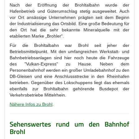
Nach der Eröffnung der Brohltalbahn wurde der
Hafenbetrieb und Güterumschlag stetig ausgeweitet. Auch
vor Ort ansässige Unternehmen prägten seit dem Beginn
der Industrialisierung das Ortsbild. Eine große Bedeutung für
den Ort hat die sehr bekannte Mineralquelle mit der
etablierten Marke „Brohler“.
Für die Brohltalbahn war Brohl seit jeher der
Betriebsmittelpunkt. Mit den umfangreichen Werkstatt- und
Bahnbetriebsanlagen sind hier noch heute die Fahrzeuge
des "Vulkan-Express" zu Hause. Neben dem
Personenbahnhof werden ein großer Umladebahnhof zu den
DB-Gleisen und eine Anschlussstrecke in den Rheinhafen
betrieben. Gegenüber des Lokschuppens liegt das ehemals
ebenfalls zur Brohltalbahn gehörende Busdepot der
Verkehrsbetriebe Mittelrhein.
Nähere Infos zu Brohl
.
Sehenswertes rund um den Bahnhof
Brohl