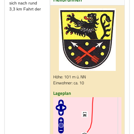
sich nach rund
3,3 km Fahrt der
Höhe: 101 m ü. NN
Einwohner: ca. 10
Lageplan