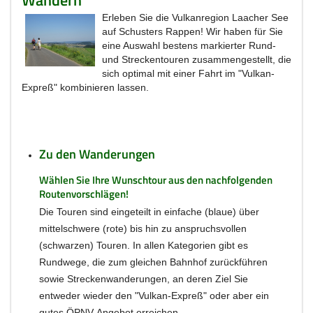
Wandern
Erleben Sie die Vulkanregion Laacher See
auf Schusters Rappen! Wir haben für Sie
eine Auswahl bestens markierter Rund-
und Streckentouren zusammengestellt, die
sich optimal mit einer Fahrt im "Vulkan-
Expreß" kombinieren lassen.
Zu den Wanderungen
Wählen Sie Ihre Wunschtour aus den nachfolgenden
Routenvorschlägen!
Die Touren sind eingeteilt in einfache (blaue) über
mittelschwere (rote) bis hin zu anspruchsvollen
(schwarzen) Touren. In allen Kategorien gibt es
Rundwege, die zum gleichen Bahnhof zurückführen
sowie Streckenwanderungen, an deren Ziel Sie
entweder wieder den "Vulkan-Expreß" oder aber ein
gutes ÖPNV-Angebot erreichen.