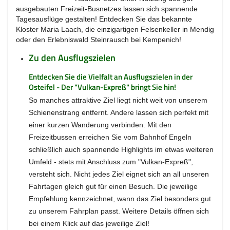
ausgebauten Freizeit-Busnetzes lassen sich spannende
Tagesausflüge gestalten! Entdecken Sie das bekannte
Kloster Maria Laach, die einzigartigen Felsenkeller in Mendig
oder den Erlebniswald Steinrausch bei Kempenich!
Zu den Ausflugszielen
Entdecken Sie die Vielfalt an Ausflugszielen in der
Osteifel - Der "Vulkan-Expreß" bringt Sie hin!
So manches attraktive Ziel liegt nicht weit von unserem
Schienenstrang entfernt. Andere lassen sich perfekt mit
einer kurzen Wanderung verbinden. Mit den
Freizeitbussen erreichen Sie vom Bahnhof Engeln
schließlich auch spannende Highlights im etwas weiteren
Umfeld - stets mit Anschluss zum "Vulkan-Expreß",
versteht sich. Nicht jedes Ziel eignet sich an all unseren
Fahrtagen gleich gut für einen Besuch. Die jeweilige
Empfehlung kennzeichnet, wann das Ziel besonders gut
zu unserem Fahrplan passt. Weitere Details öffnen sich
bei einem Klick auf das jeweilige Ziel!